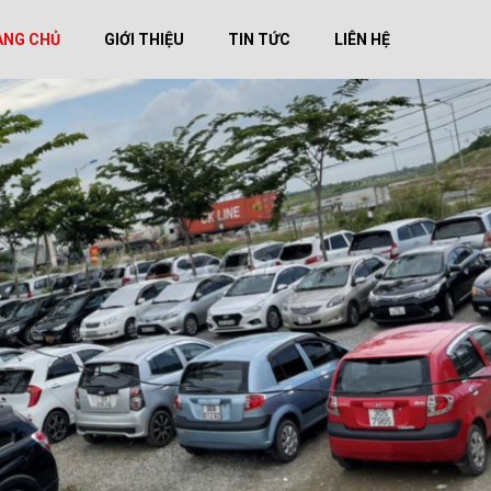
ANG CHỦ
GIỚI THIỆU
TIN TỨC
LIÊN HỆ