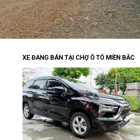
XE ĐANG BÁN TẠI CHỢ Ô TÔ MIỀN BẮC