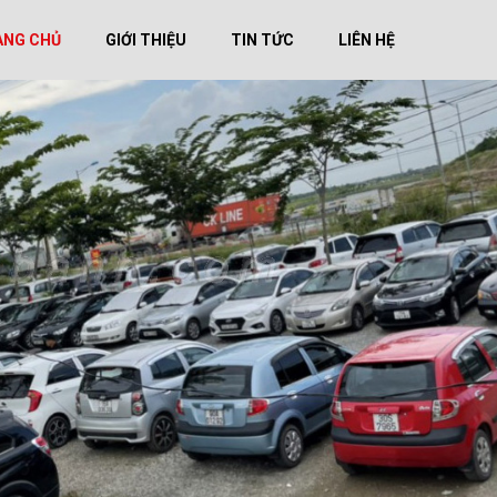
ANG CHỦ
GIỚI THIỆU
TIN TỨC
LIÊN HỆ