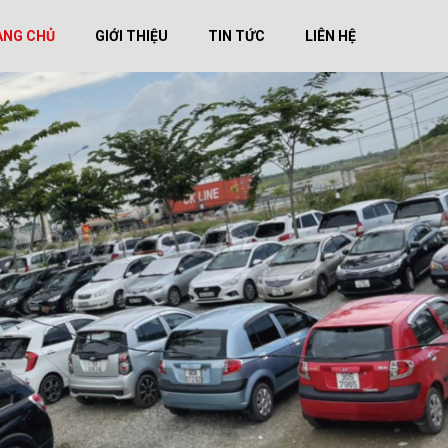
ANG CHỦ
GIỚI THIỆU
TIN TỨC
LIÊN HỆ