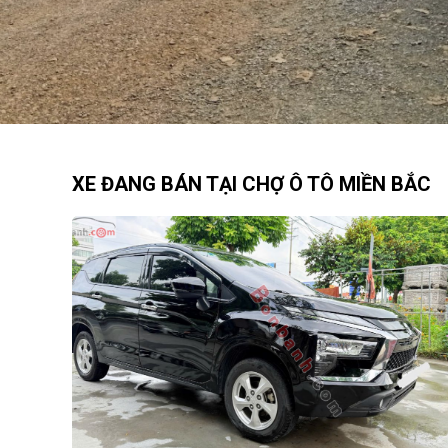
XE ĐANG BÁN TẠI CHỢ Ô TÔ MIỀN BẮC