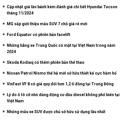
Cập nhật giá lăn bánh kèm đánh giá chi tiết Hyundai Tucson
tháng 11/2024
MG sắp giới thiệu mẫu SUV 7 chỗ giá rẻ mới
Ford Equator có phiên bản facelift
Những hãng xe Trung Quốc có mặt tại Việt Nam trong năm
2024
Skoda Kodiaq có thêm phiên bản thể thao
Nissan Patrol Nismo thế hệ mới sở hữu thiết kế cực hầm hố
VinFast VF 8 có giá quy đổi hơn 1,2 tỉ đồng tại Trung Đông
Lý do ô tô cỡ nhỏ dùng động cơ dầu diesel không phổ biến tại
Việt Nam
Những mẫu xe SUV được chủ sở hữu sử dụng lâu nhất