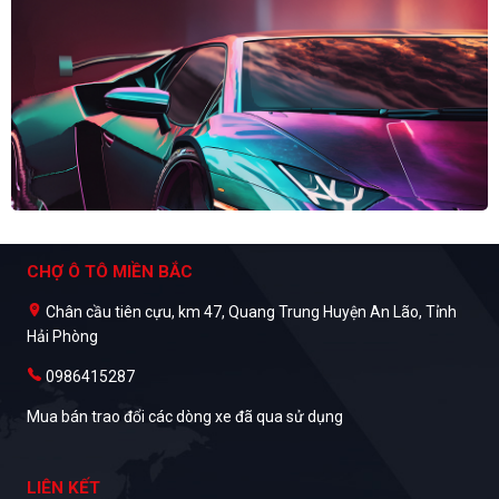
CHỢ Ô TÔ MIỀN BẮC
Chân cầu tiên cựu, km 47, Quang Trung Huyện An Lão, Tỉnh
Hải Phòng
0986415287
Mua bán trao đổi các dòng xe đã qua sử dụng
LIÊN KẾT