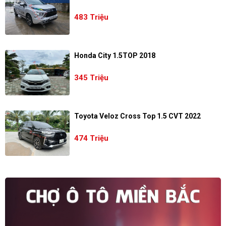
483 Triệu
Honda City 1.5TOP 2018
345 Triệu
Toyota Veloz Cross Top 1.5 CVT 2022
474 Triệu