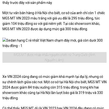
thấy trước đây với sản phẩm này.
Một tư vấn bán hàng ở Hà Nội cho biết, cơ sở của anh chỉ còn 1 chiếc
MG5 MT VIN 2023 màu trắng với giá ưu đãi là 295 triệu đồng, tức
giảm 104 triệu đồng so với giá niêm yết. Tại các showroom khác,
MG5 MT VIN 2023 được áp dụng mức giá 300 triệu đồng.
MG5 MT được nhập khẩu nguyên chiếc từ Trung Quốc (Ảnh:
Nguyễn Lâm).
Xe VIN 2024 cũng đang có mức giảm khá mạnh tại đại lý, nhưng có
sự chênh lệch giữa các nơi. Một cơ sở tại Hà Nội cho biết, MG5 MT VIN
2024 được giảm 84 triệu xuống còn 315 triệu đồng; trong khi hai
showroom khác cũng tại Hà Nội lần lượt báo giá là 319 triệu và 330
triệu đồng.
Có thể thấy, MG5 MT dù là VIN 2023 hay VIN 2024 đều đang có mức