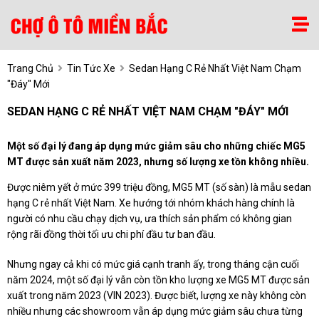
Trang Chủ
Tin Tức Xe
Sedan Hạng C Rẻ Nhất Việt Nam Chạm
"đáy" Mới
SEDAN HẠNG C RẺ NHẤT VIỆT NAM CHẠM "ĐÁY" MỚI
Một số đại lý đang áp dụng mức giảm sâu cho những chiếc MG5
MT được sản xuất năm 2023, nhưng số lượng xe tồn không nhiều.
Được niêm yết ở mức 399 triệu đồng, MG5 MT (số sàn) là mẫu sedan
hạng C rẻ nhất Việt Nam. Xe hướng tới nhóm khách hàng chính là
người có nhu cầu chạy dịch vụ, ưa thích sản phẩm có không gian
rộng rãi đồng thời tối ưu chi phí đầu tư ban đầu.
Nhưng ngay cả khi có mức giá cạnh tranh ấy, trong tháng cận cuối
năm 2024, một số đại lý vẫn còn tồn kho lượng xe MG5 MT được sản
xuất trong năm 2023 (VIN 2023). Được biết, lượng xe này không còn
nhiều nhưng các showroom vẫn áp dụng mức giảm sâu chưa từng