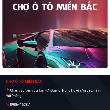
CHỢ Ô TÔ MIỀN BẮC
Chân cầu tiên cựu, km 47, Quang Trung Huyện An Lão, Tỉnh
Hải Phòng
0986415287