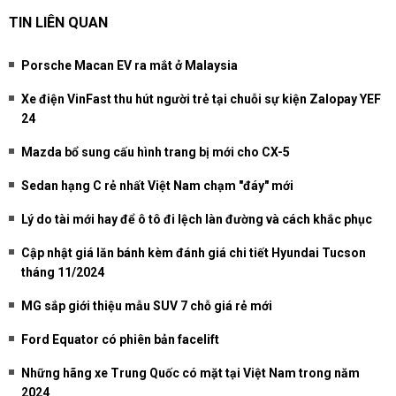
TIN LIÊN QUAN
Porsche Macan EV ra mắt ở Malaysia
Xe điện VinFast thu hút người trẻ tại chuỗi sự kiện Zalopay YEF
24
Mazda bổ sung cấu hình trang bị mới cho CX-5
Sedan hạng C rẻ nhất Việt Nam chạm "đáy" mới
Lý do tài mới hay để ô tô đi lệch làn đường và cách khắc phục
Cập nhật giá lăn bánh kèm đánh giá chi tiết Hyundai Tucson
tháng 11/2024
MG sắp giới thiệu mẫu SUV 7 chỗ giá rẻ mới
Ford Equator có phiên bản facelift
Những hãng xe Trung Quốc có mặt tại Việt Nam trong năm
2024