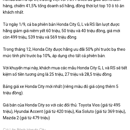
hàng, chiếm 41,5% tổng doanh số hãng, đồng thời lọt top 10 ô tô ăn
khách nhất.
Từ ngày 1/9, cả ba phiên bản Honda City G, L và RS lần lượt được
hãng giảm giá niêm yết 60 triệu, 50 triệu và 40 triệu đồng, giá mới
còn 499 triệu, 539 triệu và 569 triệu đồng.
Trong tháng 12, Honda City được hãng ưu đãi 50% phí trước bạ theo
mức tính phí trước bạ 10%, áp dụng cho tất cả phiên bản.
Với khuyến mại này, khách mua các mẫu Honda City G, L và RS sẽ tiết
kiệm số tiền tương ứng là 25 triệu, 27 triệu và 28,5 triệu đồng.
Bảng giá xe Honda City mới nhất (riêng màu đỏ giá cộng thêm 5
triệu đồng).
Giá bán của Honda City so với các đối thủ: Toyota Vios (giá từ 495
triệu), Hyundai Accent (giá từ 420 triệu), Kia Soluto (giá từ 369 triệu),
Mazda 2 (giá từ 479 triệu)