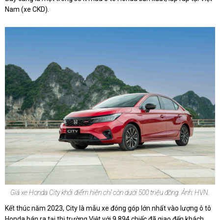
Nam (xe CKD).
Giá xe Honda City khởi điểm hiện chỉ còn dưới 500 triệu đồng. Ảnh: HVN.
Kết thúc năm 2023, City là mẫu xe đóng góp lớn nhất vào lượng ô tô
Honda bán ra tại thị trường Việt với 9.894 chiếc đã giao đến khách