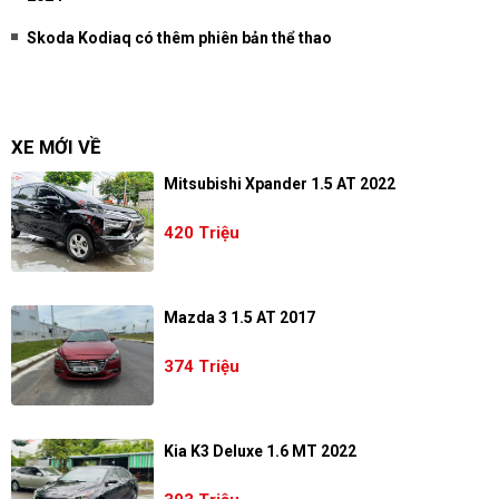
Skoda Kodiaq có thêm phiên bản thể thao
XE MỚI VỀ
Mitsubishi Xpander 1.5 AT 2022
420 Triệu
Mazda 3 1.5 AT 2017
374 Triệu
Kia K3 Deluxe 1.6 MT 2022