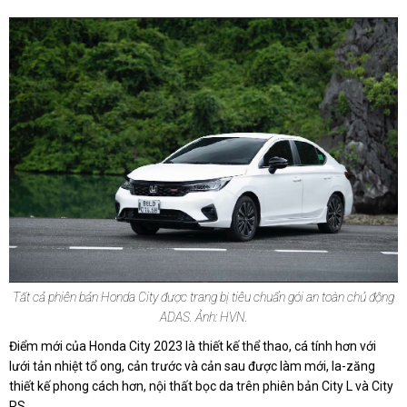
Tất cả phiên bản Honda City được trang bị tiêu chuẩn gói an toàn chủ động
ADAS. Ảnh: HVN.
Điểm mới của Honda City 2023 là thiết kế thể thao, cá tính hơn với
lưới tản nhiệt tổ ong, cản trước và cản sau được làm mới, la-zăng
thiết kế phong cách hơn, nội thất bọc da trên phiên bản City L và City
RS.