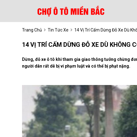
Trang Chủ
Tin Tức Xe
14 Vị Trí Cấm Dừng Đỗ Xe Dù Kh
14 VỊ TRÍ CẤM DỪNG ĐỖ XE DÙ KHÔNG 
Dừng, đỗ xe ô tô khi tham gia giao thông tưởng chừng đ
người dân rất dễ bị vi phạm luật và có thể bị phạt nặng.