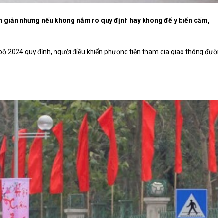
ơn giản nhưng nếu không nắm rõ quy định hay không để ý biển cấm,
 bộ 2024 quy định, người điều khiển phương tiện tham gia giao thông đư