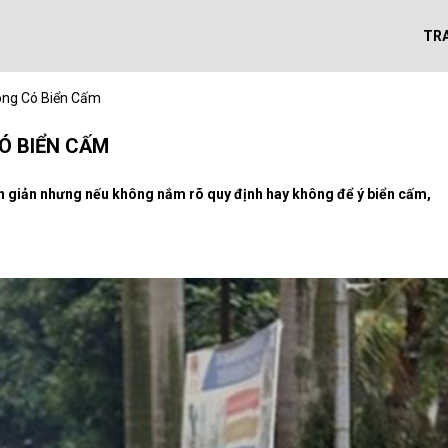
TR
ông Có Biển Cấm
CÓ BIỂN CẤM
ơn giản nhưng nếu không nắm rõ quy định hay không để ý biển cấm,