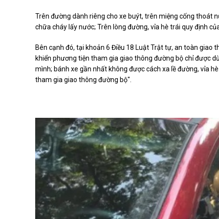
Trên đường dành riêng cho xe buýt, trên miệng cống thoát n
chữa cháy lấy nước; Trên lòng đường, vỉa hè trái quy định củ
Bên cạnh đó, tại khoản 6 Điều 18 Luật Trật tự, an toàn giao
khiển phương tiện tham gia giao thông đường bộ chỉ được dừn
mình; bánh xe gần nhất không được cách xa lề đường, vỉa hè
tham gia giao thông đường bộ".