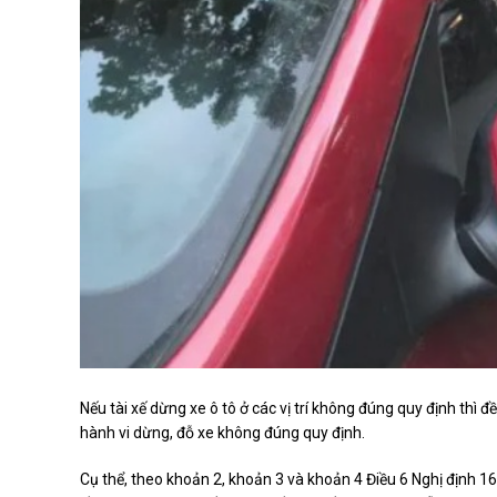
Nếu tài xế dừng xe ô tô ở các vị trí không đúng quy định thì 
hành vi dừng, đỗ xe không đúng quy định.
Cụ thể, theo khoản 2, khoản 3 và khoản 4 Điều 6 Nghị định 168,