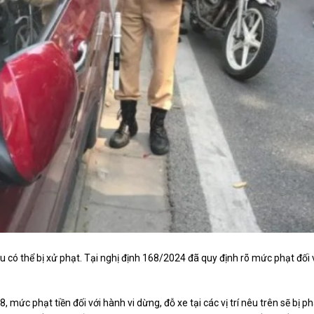
đều có thể bị xử phạt. Tại nghị định 168/2024 đã quy định rõ mức phạt đối 
 mức phạt tiền đối với hành vi dừng, đỗ xe tại các vị trí nêu trên sẽ bị ph