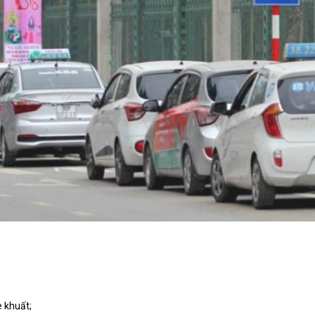
 khuất;