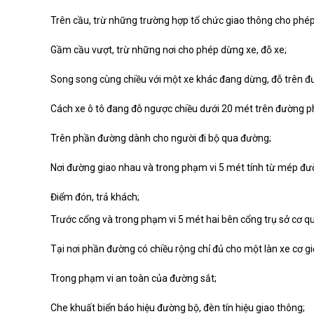
Trên cầu, trừ những trường hợp tổ chức giao thông cho phép
Gầm cầu vượt, trừ những nơi cho phép dừng xe, đỗ xe;
Song song cùng chiều với một xe khác đang dừng, đỗ trên đ
Cách xe ô tô đang đỗ ngược chiều dưới 20 mét trên đường ph
Trên phần đường dành cho người đi bộ qua đường;
Nơi đường giao nhau và trong phạm vi 5 mét tính từ mép đư
Điểm đón, trả khách;
Trước cổng và trong phạm vi 5 mét hai bên cổng trụ sở cơ qua
Tại nơi phần đường có chiều rộng chỉ đủ cho một làn xe cơ giớ
Trong phạm vi an toàn của đường sắt;
Che khuất biển báo hiệu đường bộ, đèn tín hiệu giao thông;