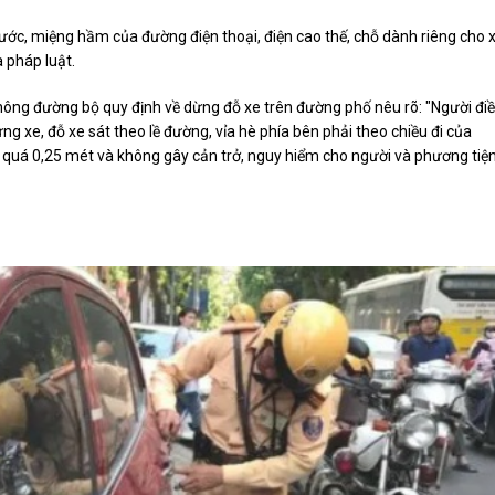
ước, miệng hầm của đường điện thoại, điện cao thế, chỗ dành riêng cho 
a pháp luật.
 thông đường bộ quy định về dừng đỗ xe trên đường phố nêu rõ: "Người đi
g xe, đỗ xe sát theo lề đường, vỉa hè phía bên phải theo chiều đi của
 quá 0,25 mét và không gây cản trở, nguy hiểm cho người và phương tiệ