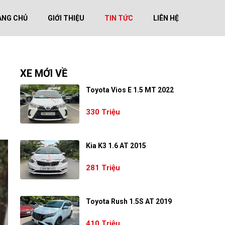
ANG CHỦ
GIỚI THIỆU
TIN TỨC
LIÊN HỆ
XE MỚI VỀ
Toyota Vios E 1.5 MT 2022
330 Triệu
Kia K3 1.6 AT 2015
281 Triệu
Toyota Rush 1.5S AT 2019
410 Triệu