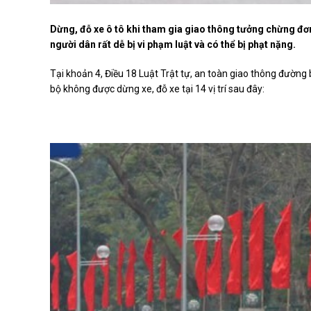
Dừng, đỗ xe ô tô khi tham gia giao thông tưởng chừng đ
người dân rất dễ bị vi phạm luật và có thể bị phạt nặng.
Tại khoản 4, Điều 18 Luật Trật tự, an toàn giao thông đường
bộ không được dừng xe, đỗ xe tại 14 vị trí sau đây: