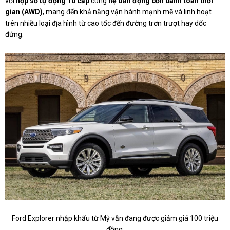
với
hộp số tự động 10 cấp
cùng
hệ dẫn động bốn bánh toàn thời
gian (AWD)
, mang đến khả năng vận hành mạnh mẽ và linh hoạt
trên nhiều loại địa hình từ cao tốc đến đường trơn trượt hay dốc
đứng.
Ford Explorer nhập khẩu từ Mỹ vẫn đang được giảm giá 100 triệu
đồng.