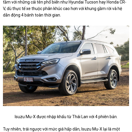
tầm với những cái tên phổ biến như Hyundai Tucson hay Honda CR-
V, dù thực tế xe thuộc phân khúc cao hơn với khung gầm rời và hệ
dẫn động 4 bánh toàn thời gian.
Isuzu Mu-X được nhập khẩu từ Thái Lan với 4 phiên bản.
Tuy nhiên, trái ngược với mức giá hấp dẫn, Isuzu Mu-X lại là một