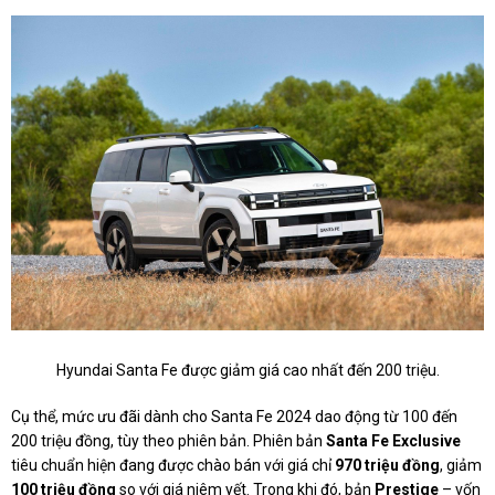
Hyundai Santa Fe được giảm giá cao nhất đến 200 triệu.
Cụ thể, mức ưu đãi dành cho Santa Fe 2024 dao động từ 100 đến
200 triệu đồng, tùy theo phiên bản. Phiên bản
Santa Fe Exclusive
tiêu chuẩn hiện đang được chào bán với giá chỉ
970 triệu đồng
, giảm
100 triệu đồng
so với giá niêm yết. Trong khi đó, bản
Prestige
– vốn