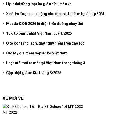
Hyundai đồng loạt hạ giá nhiều mẫu xe
Xe điện được ưa chuộng cho dịch vụ thuê xe tự lái dịp 30/4
Mazda CX-5 2026 lộ diện trên đường chạy thử
10 ô tô bán ít nhất Việt Nam quý 1/2025
Ô tô con lạng lách, gây nguy hiểm trên cao tốc
Ôtô Mỹ giá mềm sắp đổ bộ Việt Nam
Loạt ôtô mới ra mắt tại Việt Nam trong tháng 3
Cập nhật giá xe Kia tháng 3/2025
XE MỚI VỀ
Kia K3 Deluxe 1.6 MT 2022