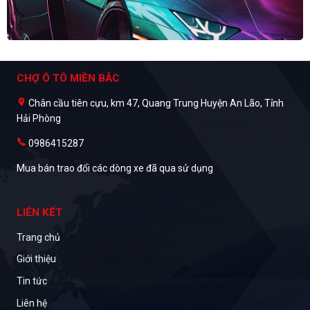
CHỢ Ô TÔ MIỀN BẮC
Chân cầu tiên cựu, km 47, Quang Trung Huyện An Lão, Tỉnh
Hải Phòng
0986415287
Mua bán trao đổi các dòng xe đã qua sử dụng
LIÊN KẾT
Trang chủ
Giới thiệu
Tin tức
Liên hệ