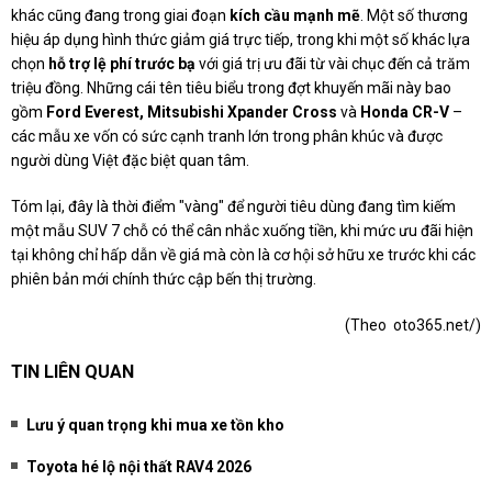
khác cũng đang trong giai đoạn
kích cầu mạnh mẽ
. Một số thương
hiệu áp dụng hình thức giảm giá trực tiếp, trong khi một số khác lựa
chọn
hỗ trợ lệ phí trước bạ
với giá trị ưu đãi từ vài chục đến cả trăm
triệu đồng. Những cái tên tiêu biểu trong đợt khuyến mãi này bao
gồm
Ford Everest, Mitsubishi Xpander Cross
và
Honda CR-V
–
các mẫu xe vốn có sức cạnh tranh lớn trong phân khúc và được
người dùng Việt đặc biệt quan tâm.
Tóm lại, đây là thời điểm "vàng" để người tiêu dùng đang tìm kiếm
một mẫu SUV 7 chỗ có thể cân nhắc xuống tiền, khi mức ưu đãi hiện
tại không chỉ hấp dẫn về giá mà còn là cơ hội sở hữu xe trước khi các
phiên bản mới chính thức cập bến thị trường.
(Theo
oto365.net/)
TIN LIÊN QUAN
Lưu ý quan trọng khi mua xe tồn kho
Toyota hé lộ nội thất RAV4 2026