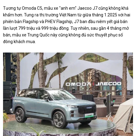
Tương tự Omoda C5, mẫu xe "anh em" Jaecoo J7 cũng không khá
khẩm hơn. Tung ra thị trường Việt Nam từ giữa tháng 1.2025 với hai
phiên bản Flagship và PHEV Flagship, J7 ban đầu niêm yết giá bán
lần lượt 799 triệu và 999 triệu đồng. Tuy nhiên, sau gần 4 tháng mở
bán, mẫu xe Trung Quốc này cũng không đủ sức thuyết phục số
đông khách mua.