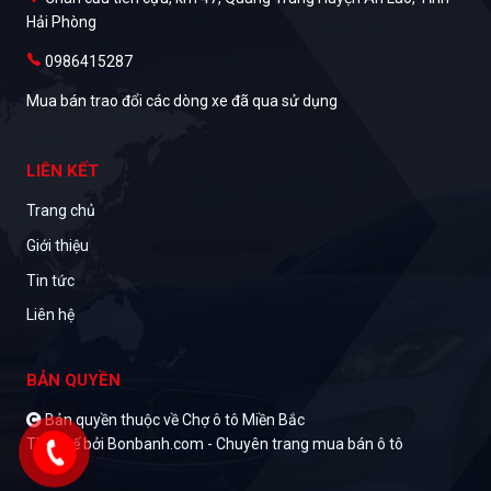
Hải Phòng
0986415287
Mua bán trao đổi các dòng xe đã qua sử dụng
LIÊN KẾT
Trang chủ
Giới thiệu
Tin tức
Liên hệ
BẢN QUYỀN
Bản quyền thuộc về Chợ ô tô Miền Bắc
Thiết kế bởi
Bonbanh.com - Chuyên trang mua bán ô tô