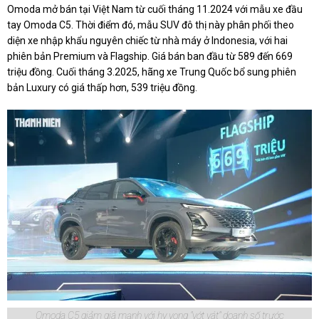
Omoda mở bán tại Việt Nam từ cuối tháng 11.2024 với mẫu xe đầu
tay Omoda C5. Thời điểm đó, mẫu SUV đô thị này phân phối theo
diện xe nhập khẩu nguyên chiếc từ nhà máy ở Indonesia, với hai
phiên bản Premium và Flagship. Giá bán ban đầu từ 589 đến 669
triệu đồng. Cuối tháng 3.2025, hãng xe Trung Quốc bổ sung phiên
bản Luxury có giá thấp hơn, 539 triệu đồng.
Omoda C5 giảm giá mạnh với hy vọng "vớt vát" doanh số trước