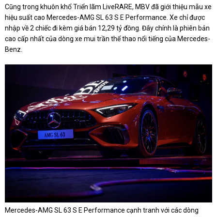
Cũng trong khuôn khổ Triển lãm LiveRARE, MBV đã giới thiệu mẫu xe
hiệu suất cao Mercedes-AMG SL 63 S E Performance. Xe chỉ được
nhập về 2 chiếc đi kèm giá bán 12,29 tỷ đồng. Đây chính là phiên bản
cao cấp nhất của dòng xe mui trần thể thao nổi tiếng của Mercedes-
Benz.
Mercedes-AMG SL 63 S E Performance cạnh tranh với các dòng