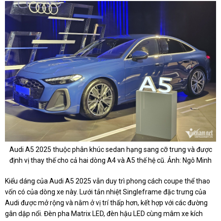
Audi A5 2025 thuộc phân khúc sedan hạng sang cỡ trung và được
định vị thay thế cho cả hai dòng A4 và A5 thế hệ cũ. Ảnh: Ngô Minh
Kiểu dáng của Audi A5 2025 vẫn duy trì phong cách coupe thể thao
vốn có của dòng xe này. Lưới tản nhiệt Singleframe đặc trưng của
Audi được mở rộng và nằm ở vị trí thấp hơn, kết hợp với các đường
gân dập nổi. Đèn pha Matrix LED, đèn hậu LED cùng mâm xe kích