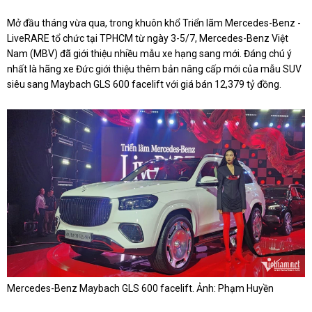
Mở đầu tháng vừa qua, trong khuôn khổ Triển lãm Mercedes-Benz -
LiveRARE tổ chức tại TPHCM từ ngày 3-5/7, Mercedes-Benz Việt
Nam (MBV) đã giới thiệu nhiều mẫu xe hạng sang mới. Đáng chú ý
nhất là hãng xe Đức giới thiệu thêm bản nâng cấp mới của mẫu SUV
siêu sang Maybach GLS 600 facelift với giá bán 12,379 tỷ đồng.
Mercedes-Benz Maybach GLS 600 facelift. Ảnh: Phạm Huyền