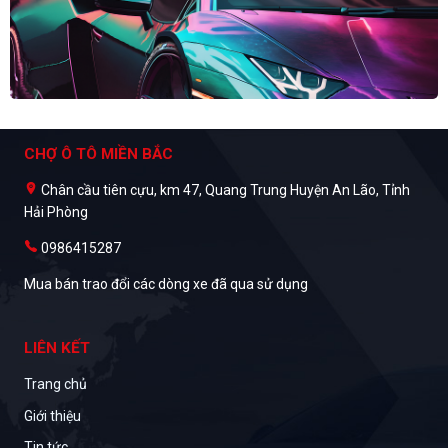
CHỢ Ô TÔ MIỀN BẮC
Chân cầu tiên cựu, km 47, Quang Trung Huyện An Lão, Tỉnh
Hải Phòng
0986415287
Mua bán trao đổi các dòng xe đã qua sử dụng
LIÊN KẾT
Trang chủ
Giới thiệu
Tin tức