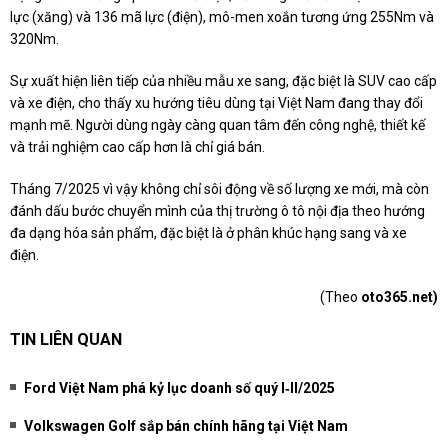
lực (xăng) và 136 mã lực (điện), mô-men xoắn tương ứng 255Nm và
320Nm.
Sự xuất hiện liên tiếp của nhiều mẫu xe sang, đặc biệt là SUV cao cấp
và xe điện, cho thấy xu hướng tiêu dùng tại Việt Nam đang thay đổi
mạnh mẽ. Người dùng ngày càng quan tâm đến công nghệ, thiết kế
và trải nghiệm cao cấp hơn là chỉ giá bán.
Tháng 7/2025 vì vậy không chỉ sôi động về số lượng xe mới, mà còn
đánh dấu bước chuyển mình của thị trường ô tô nội địa theo hướng
đa dạng hóa sản phẩm, đặc biệt là ở phân khúc hạng sang và xe
điện.
(Theo
oto365.net)
TIN LIÊN QUAN
Ford Việt Nam phá kỷ lục doanh số quý I‑II/2025
Volkswagen Golf sắp bán chính hãng tại Việt Nam