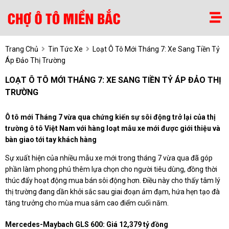
Trang Chủ
Tin Tức Xe
Loạt Ô Tô Mới Tháng 7: Xe Sang Tiền Tỷ
Áp Đảo Thị Trường
LOẠT Ô TÔ MỚI THÁNG 7: XE SANG TIỀN TỶ ÁP ĐẢO THỊ
TRƯỜNG
Ô tô mới Tháng 7 vừa qua chứng kiến sự sôi động trở lại của thị
trường ô tô Việt Nam với hàng loạt mẫu xe mới được giới thiệu và
bàn giao tới tay khách hàng
Sự xuất hiện của nhiều mẫu xe mới trong tháng 7 vừa qua đã góp
phần làm phong phú thêm lựa chọn cho người tiêu dùng, đồng thời
thúc đẩy hoạt động mua bán sôi động hơn. Điều này cho thấy tâm lý
thị trường đang dần khởi sắc sau giai đoạn ảm đạm, hứa hẹn tạo đà
tăng trưởng cho mùa mua sắm cao điểm cuối năm.
Mercedes-Maybach GLS 600: Giá 12,379 tỷ đồng