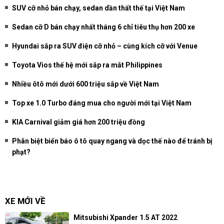
SUV cỡ nhỏ bán chạy, sedan dần thất thế tại Việt Nam
Sedan cỡ D bán chạy nhất tháng 6 chỉ tiêu thụ hơn 200 xe
Hyundai sắp ra SUV điện cỡ nhỏ – cùng kích cỡ với Venue
Toyota Vios thế hệ mới sắp ra mắt Philippines
Nhiều ôtô mới dưới 600 triệu sắp về Việt Nam
Top xe 1.0 Turbo đáng mua cho người mới tại Việt Nam
KIA Carnival giảm giá hơn 200 triệu đồng
Phân biệt biển báo ô tô quay ngang và dọc thế nào để tránh bị
phạt?
XE MỚI VỀ
Mitsubishi Xpander 1.5 AT 2022