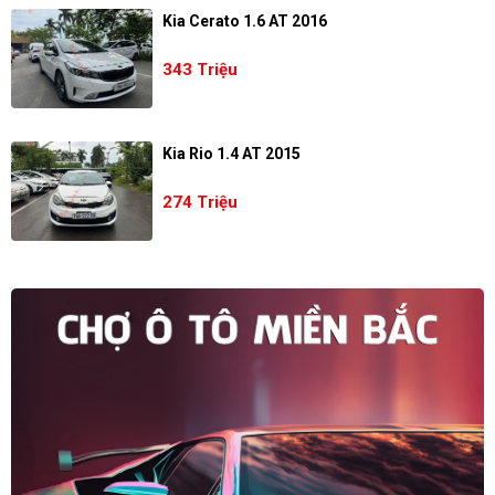
Kia Cerato 1.6 AT 2016
343 Triệu
Kia Rio 1.4 AT 2015
274 Triệu