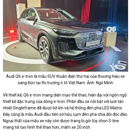
Audi Q6 e-tron là mẫu SUV thuần điện thứ hai của thương hiệu xe
sang Đức tại thị trường ô tô Việt Nam. Ảnh: Ngô Minh
Về thiết kế, Q6 e-tron mang diện mạo thể thao, hiện đại với ngôn ngữ
thiết kế đặc trưng của dòng e-tron. Phần đầu xe nổi bật với lưới tản
nhiệt Singleframe đã được bịt kín và hệ thống đèn pha LED Matrix.
Đây cũng là mẫu Audi đầu tiên sở hữu cụm đèn pha chia đôi độc đáo.
Ngoại thất của mẫu xe này còn được trang bị gói tùy chọn S-line
mang tới tạo hình thể thao hơn, mâm xe 20 inch.