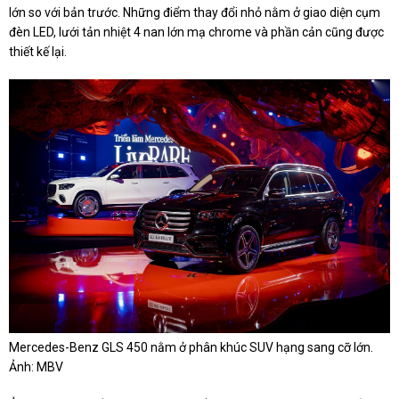
lớn so với bản trước. Những điểm thay đổi nhỏ nằm ở giao diện cụm
đèn LED, lưới tản nhiệt 4 nan lớn mạ chrome và phần cản cũng được
thiết kế lại.
Mercedes-Benz GLS 450 nằm ở phân khúc SUV hạng sang cỡ lớn.
Ảnh: MBV