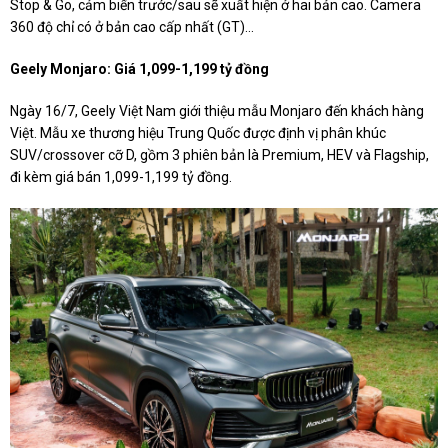
Stop & Go, cảm biến trước/sau sẽ xuất hiện ở hai bản cao. Camera
360 độ chỉ có ở bản cao cấp nhất (GT)...
Geely Monjaro: Giá 1,099-1,199 tỷ đồng
Ngày 16/7, Geely Việt Nam giới thiệu mẫu Monjaro đến khách hàng
Việt. Mẫu xe thương hiệu Trung Quốc được định vị phân khúc
SUV/crossover cỡ D, gồm 3 phiên bản là Premium, HEV và Flagship,
đi kèm giá bán 1,099-1,199 tỷ đồng.