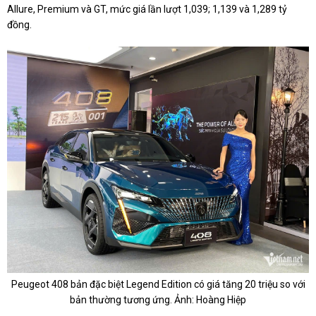
Allure, Premium và GT, mức giá lần lượt 1,039; 1,139 và 1,289 tỷ
đồng.
Peugeot 408 bản đặc biệt Legend Edition có giá tăng 20 triệu so với
bản thường tương ứng. Ảnh: Hoàng Hiệp