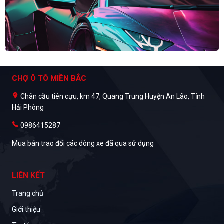
CHỢ Ô TÔ MIỀN BẮC
Chân cầu tiên cựu, km 47, Quang Trung Huyện An Lão, Tỉnh
Hải Phòng
0986415287
Mua bán trao đổi các dòng xe đã qua sử dụng
LIÊN KẾT
Trang chủ
Giới thiệu