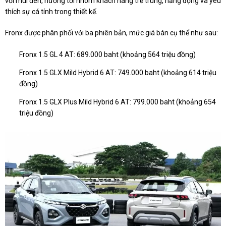
với mui đen, hướng tới nhóm khách hàng trẻ trung, năng động và yêu
thích sự cá tính trong thiết kế.
Fronx được phân phối với ba phiên bản, mức giá bán cụ thể như sau:
Fronx 1.5 GL 4 AT: 689.000 baht (khoảng 564 triệu đồng)
Fronx 1.5 GLX Mild Hybrid 6 AT: 749.000 baht (khoảng 614 triệu
đồng)
Fronx 1.5 GLX Plus Mild Hybrid 6 AT: 799.000 baht (khoảng 654
triệu đồng)