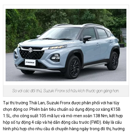
So với các đối thủ, Suzuki Fronx sở hữu kích thước gọn gàng hơn.
Tại thị trường Thái Lan, Suzuki Fronx được phân phối với hai tùy
chọn động cơ. Phiên bản tiêu chuẩn sử dụng động cơ xăng K15B
1.5L, cho công suất 105 mã lực và mô-men xoắn 138 Nm, kết hợp
hộp số tự động 4 cấp và hệ dẫn động cầu trước (FWD). Đây là cấu
hình phù hợp cho nhu cầu di chuyển hàng ngày trong đô thị, hướng