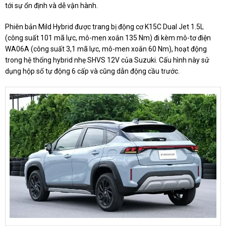
tới sự ổn định và dễ vận hành.
Phiên bản Mild Hybrid được trang bị động cơ K15C Dual Jet 1.5L
(công suất 101 mã lực, mô-men xoắn 135 Nm) đi kèm mô-tơ điện
WA06A (công suất 3,1 mã lực, mô-men xoắn 60 Nm), hoạt động
trong hệ thống hybrid nhẹ SHVS 12V của Suzuki. Cấu hình này sử
dụng hộp số tự động 6 cấp và cũng dẫn động cầu trước.