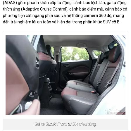
(ADAS) gồm phanh khẩn cấp tự động, cảnh báo lệch làn, ga tự động
thích ứng (Adaptive Cruise Control), cảnh báo điểm mù, cảnh báo có
phương tiện cắt ngang phía sau và hệ thống camera 360 độ, mang
đến trải nghiệm lái an toàn và hiện đại trong phân khúc SUV cỡ B.
Giá xe Suzuki Fronx từ 564 triệu đồng.