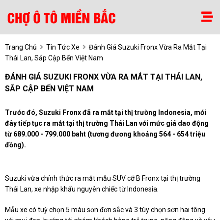
Trang Chủ
Tin Tức Xe
Đánh Giá Suzuki Fronx Vừa Ra Mắt Tại
Thái Lan, Sắp Cập Bến Việt Nam
ĐÁNH GIÁ SUZUKI FRONX VỪA RA MẮT TẠI THÁI LAN,
SẮP CẬP BẾN VIỆT NAM
Trước đó, Suzuki Fronx đã ra mắt tại thị trường Indonesia, mới
đây tiếp tục ra mắt tại thị trường Thái Lan với mức giá dao động
từ 689.000 - 799.000 baht (tương đương khoảng 564 - 654 triệu
đồng).
Suzuki vừa chính thức ra mắt mẫu SUV cỡ B Fronx tại thị trường
Thái Lan, xe nhập khẩu nguyên chiếc từ Indonesia.
Mẫu xe có tuỳ chọn 5 màu sơn đơn sắc và 3 tùy chọn sơn hai tông