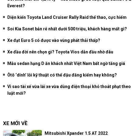
Everest?
Diện kiến Toyota Land Cruiser Rally Raid thể thao, cực hiếm
Soi Kia Sonet bản rẻ nhất dưới 500 triệu, khách hàng mất gì?
Xe đạt Euro 5 có được vào vùng phát thải thấp?
Xe đầu đời nên chọn gì? Toyota Vios dẫn đầu nhờ đâu
Mẫu sedan hạng D ăn khách nhất Việt Nam bất ngờ tăng giá
Ôtô ‘dính’ lỗi kỹ thuật có thể đậu đăng kiểm hay không?
Vì sao tài xế vừa lái xe vừa dùng điện thoại khó thoát phạt theo
luật mới?
XE MỚI VỀ
Mitsubishi Xpander 1.5 AT 2022