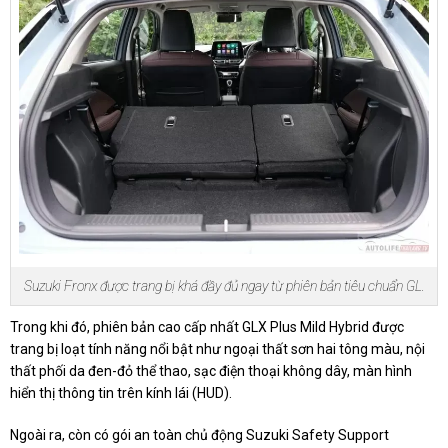
Suzuki Fronx được trang bị khá đầy đủ ngay từ phiên bản tiêu chuẩn GL.
Trong khi đó, phiên bản cao cấp nhất GLX Plus Mild Hybrid được
trang bị loạt tính năng nổi bật như ngoại thất sơn hai tông màu, nội
thất phối da đen-đỏ thể thao, sạc điện thoại không dây, màn hình
hiển thị thông tin trên kính lái (HUD).
Ngoài ra, còn có gói an toàn chủ động Suzuki Safety Support