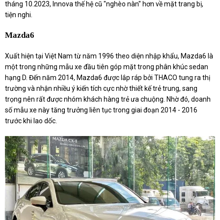
tháng 10.2023, Innova thế hệ cũ "nghèo nàn" hơn về mặt trang bị,
tiện nghi.
Mazda6
Xuất hiện tại Việt Nam từ năm 1996 theo diện nhập khẩu, Mazda6 là
một trong những mẫu xe đầu tiên góp mặt trong phân khúc sedan
hạng D. Đến năm 2014, Mazda6 được lắp ráp bởi THACO tung ra thị
trường và nhận nhiều ý kiến tích cực nhờ thiết kế trẻ trung, sang
trọng nên rất được nhóm khách hàng trẻ ưa chuộng. Nhờ đó, doanh
số mẫu xe này tăng trưởng liên tục trong giai đoạn 2014 - 2016
trước khi lao dốc.