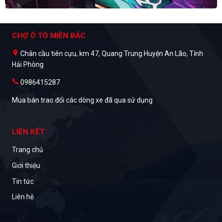
CHỢ Ô TÔ MIỀN BẮC
Chân cầu tiên cựu, km 47, Quang Trung Huyện An Lão, Tỉnh
Hải Phòng
0986415287
Mua bán trao đổi các dòng xe đã qua sử dụng
LIÊN KẾT
Trang chủ
Giới thiệu
Tin tức
Liên hệ