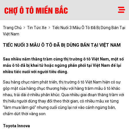
Trang Chủ
Tin Tức Xe
Tiếc Nuối 3 Mẫu Ô Tô Đã Bị Dừng Bán Tại
Việt Nam
TIẾC NUỐI 3 MẪU Ô TÔ ĐÃ BỊ DỪNG BÁN TẠI VIỆT NAM
Sau nhiều năm thăng trầm cùng thị trường ô tô Việt Nam, một số
mẫu ô tô đã bị khai tử hoặc ngừng phân phối tại Việt Nam để lại
nhiều tiếc nuối với người tiêu dùng.
Sau hàng chục năm phát triển, thị trường ô tô Việt Nam hiện có sự
góp mặt của hàng chục thương hiệu với hàng trăm mẫu ô tô khác
nhau, trải dài ở nhiều phân khúc. Qua nhiều giai đoạn thăng trầm với
thị hiếu người dùng thay đổi theo thời gian, có nhiều mẫu xe từng
"làm mưa làm gió" nhưng cuối cùng lại rơi vào cảnh ngừng bán,
chấm dứt thời vàng son.
Toyota Innova