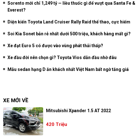
Sorento mới chỉ 1,249 tỷ — liều thuốc gì để vượt qua Santa Fe &
Everest?
Diện kiến Toyota Land Cruiser Rally Raid thể thao, cực hiếm
Soi Kia Sonet bản rẻ nhất dưới 500 triệu, khách hàng mất gì?
Xe đạt Euro 5 có được vào vùng phát thải thấp?
Xe đầu đời nên chọn gì? Toyota Vios dẫn đầu nhờ đâu
Mẫu sedan hạng D ăn khách nhất Việt Nam bất ngờ tăng giá
XE MỚI VỀ
Mitsubishi Xpander 1.5 AT 2022
420 Triệu