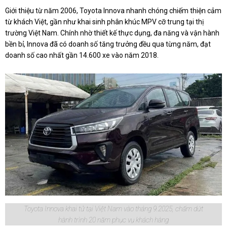
Giới thiệu từ năm 2006, Toyota Innova nhanh chóng chiếm thiện cảm
từ khách Việt, gần như khai sinh phân khúc MPV cỡ trung tại thị
trường Việt Nam. Chính nhờ thiết kế thực dụng, đa năng và vận hành
bền bỉ, Innova đã có doanh số tăng trưởng đều qua từng năm, đạt
doanh số cao nhất gần 14.600 xe vào năm 2018.
Toyota Innova khai tử tại Việt Nam vào tháng 9.2025, chấm dứt
hành trình 20 năm phục vụ khách hàng