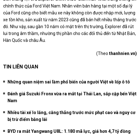
chính thức của Ford Việt Nam. Nhân viên bán hàng tại một số đại lý
của Ford cũng cho biết mẫu xe này không còn được nhập mới, lượng
xe tồn kho, sản xuất từ năm 2023 cũng đã bán hết nhiều tháng trước
đó. Như vậy, sau gần 10 năm có mặt trên thị trường, Explorer đã rút
lui trong âm thầm, nhường thị phần cho các đối thủ đến từ Nhật Bản,
Hàn Quốc và châu Âu.
(Theo
thanhnien.vn)
TIN LIÊN QUAN
Những quan niệm sai lầm phổ biến của người Việt về lốp ô tô
Đánh giá Suzuki Fronx vừa ra mắt tại Thái Lan, sắp cập bến Việt
Nam
Nhiều tài xế lo lắng, căng thẳng trước mức phạt cao và nguy cơ
bị trừ điểm bằng lái
BYD ra mắt Yangwang U8L: 1.180 mã lực, giá hơn 4,7 tỷ đồng