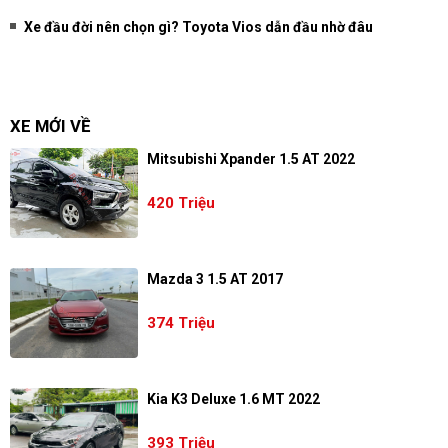
Xe đầu đời nên chọn gì? Toyota Vios dẫn đầu nhờ đâu
XE MỚI VỀ
Mitsubishi Xpander 1.5 AT 2022
420 Triệu
Mazda 3 1.5 AT 2017
374 Triệu
Kia K3 Deluxe 1.6 MT 2022
393 Triệu