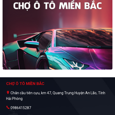
CHỢ Ô TÔ MIỀN BẮC
Chân cầu tiên cựu, km 47, Quang Trung Huyện An Lão, Tỉnh
Hải Phòng
0986415287