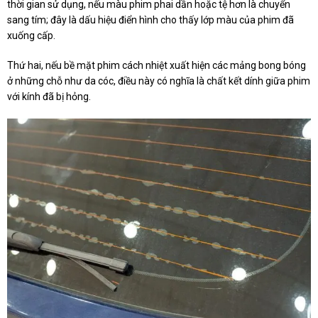
thời gian sử dụng, nếu màu phim phai dần hoặc tệ hơn là chuyển
sang tím; đây là dấu hiệu điển hình cho thấy lớp màu của phim đã
xuống cấp.
Thứ hai, nếu bề mặt phim cách nhiệt xuất hiện các mảng bong bóng
ở những chỗ như da cóc, điều này có nghĩa là chất kết dính giữa phim
với kính đã bị hỏng.