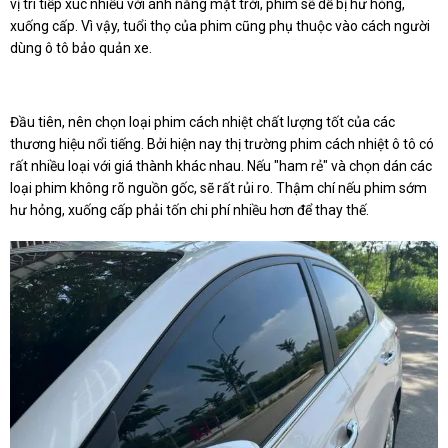
vị trí tiếp xúc nhiều với ánh nắng mặt trời, phim sẽ dễ bị hư hỏng,
xuống cấp. Vì vậy, tuổi thọ của phim cũng phụ thuộc vào cách người
dùng ô tô bảo quản xe.
Đầu tiên, nên chọn loại phim cách nhiệt chất lượng tốt của các
thương hiệu nổi tiếng. Bởi hiện nay thị trường phim cách nhiệt ô tô có
rất nhiều loại với giá thành khác nhau. Nếu "ham rẻ" và chọn dán các
loại phim không rõ nguồn gốc, sẽ rất rủi ro. Thậm chí nếu phim sớm
hư hỏng, xuống cấp phải tốn chi phí nhiều hơn để thay thế.