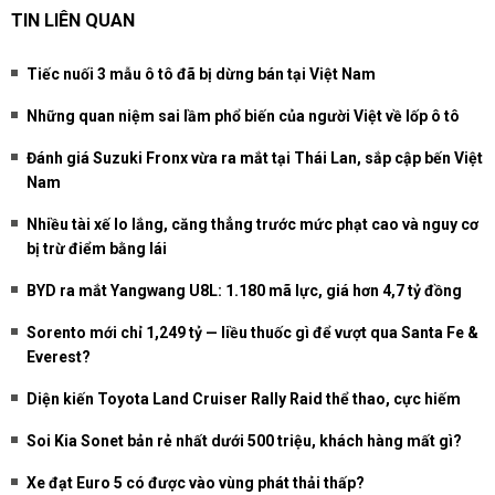
TIN LIÊN QUAN
Tiếc nuối 3 mẫu ô tô đã bị dừng bán tại Việt Nam
Những quan niệm sai lầm phổ biến của người Việt về lốp ô tô
Đánh giá Suzuki Fronx vừa ra mắt tại Thái Lan, sắp cập bến Việt
Nam
Nhiều tài xế lo lắng, căng thẳng trước mức phạt cao và nguy cơ
bị trừ điểm bằng lái
BYD ra mắt Yangwang U8L: 1.180 mã lực, giá hơn 4,7 tỷ đồng
Sorento mới chỉ 1,249 tỷ — liều thuốc gì để vượt qua Santa Fe &
Everest?
Diện kiến Toyota Land Cruiser Rally Raid thể thao, cực hiếm
Soi Kia Sonet bản rẻ nhất dưới 500 triệu, khách hàng mất gì?
Xe đạt Euro 5 có được vào vùng phát thải thấp?