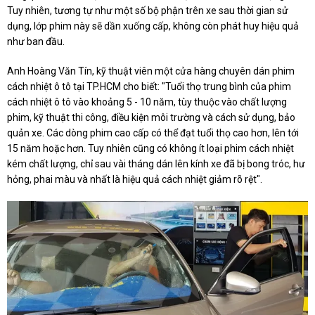
Tuy nhiên, tương tự như một số bộ phận trên xe sau thời gian sử
dụng, lớp phim này sẽ dần xuống cấp, không còn phát huy hiệu quả
như ban đầu.
Anh Hoàng Văn Tín, kỹ thuật viên một cửa hàng chuyên dán phim
cách nhiệt ô tô tại TP.HCM cho biết: "Tuổi thọ trung bình của phim
cách nhiệt ô tô vào khoảng 5 - 10 năm, tùy thuộc vào chất lượng
phim, kỹ thuật thi công, điều kiện môi trường và cách sử dụng, bảo
quản xe. Các dòng phim cao cấp có thể đạt tuổi thọ cao hơn, lên tới
15 năm hoặc hơn. Tuy nhiên cũng có không ít loại phim cách nhiệt
kém chất lượng, chỉ sau vài tháng dán lên kính xe đã bị bong tróc, hư
hỏng, phai màu và nhất là hiệu quả cách nhiệt giảm rõ rệt".