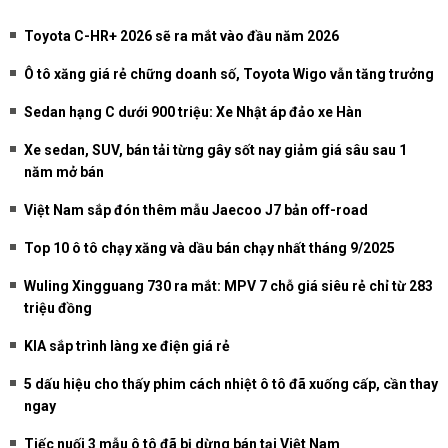
Toyota C-HR+ 2026 sẽ ra mắt vào đầu năm 2026
Ô tô xăng giá rẻ chững doanh số, Toyota Wigo vẫn tăng trưởng
Sedan hạng C dưới 900 triệu: Xe Nhật áp đảo xe Hàn
Xe sedan, SUV, bán tải từng gây sốt nay giảm giá sâu sau 1
năm mở bán
Việt Nam sắp đón thêm mẫu Jaecoo J7 bản off-road
Top 10 ô tô chạy xăng và dầu bán chạy nhất tháng 9/2025
Wuling Xingguang 730 ra mắt: MPV 7 chỗ giá siêu rẻ chỉ từ 283
triệu đồng
KIA sắp trình làng xe điện giá rẻ
5 dấu hiệu cho thấy phim cách nhiệt ô tô đã xuống cấp, cần thay
ngay
Tiếc nuối 3 mẫu ô tô đã bị dừng bán tại Việt Nam