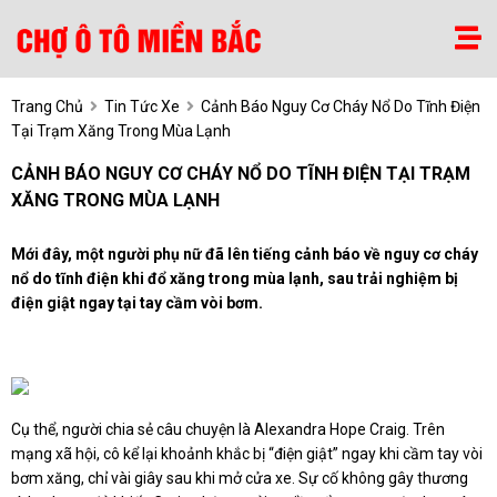
Trang Chủ
Tin Tức Xe
Cảnh Báo Nguy Cơ Cháy Nổ Do Tĩnh Điện
Tại Trạm Xăng Trong Mùa Lạnh
CẢNH BÁO NGUY CƠ CHÁY NỔ DO TĨNH ĐIỆN TẠI TRẠM
XĂNG TRONG MÙA LẠNH
Mới đây, một người phụ nữ đã lên tiếng cảnh báo về nguy cơ cháy
nổ do tĩnh điện khi đổ xăng trong mùa lạnh, sau trải nghiệm bị
điện giật ngay tại tay cầm vòi bơm.
Cụ thể, người chia sẻ câu chuyện là Alexandra Hope Craig. Trên
mạng xã hội, cô kể lại khoảnh khắc bị “điện giật” ngay khi cầm tay vòi
bơm xăng, chỉ vài giây sau khi mở cửa xe. Sự cố không gây thương