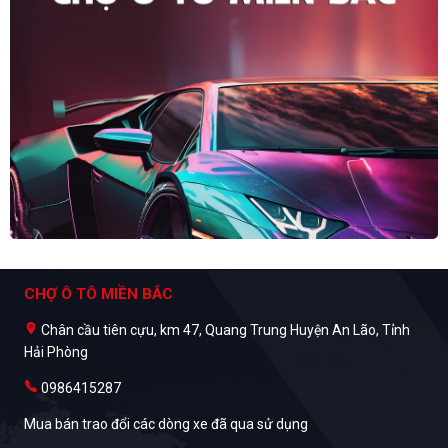
CHỢ Ô TÔ MIỀN BẮC
Chân cầu tiên cựu, km 47, Quang Trung Huyện An Lão, Tỉnh
Hải Phòng
0986415287
Mua bán trao đổi các dòng xe đã qua sử dụng