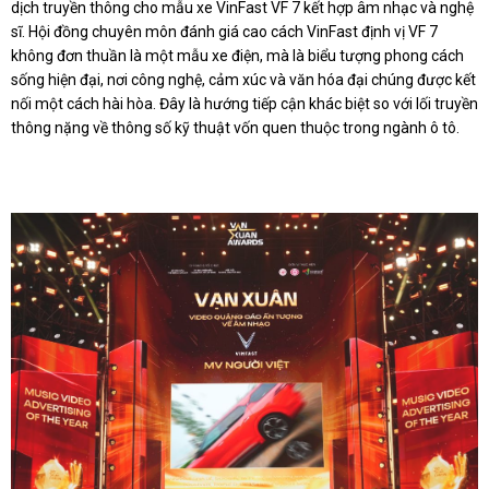
dịch truyền thông cho mẫu xe VinFast VF 7 kết hợp âm nhạc và nghệ
sĩ. Hội đồng chuyên môn đánh giá cao cách VinFast định vị VF 7
không đơn thuần là một mẫu xe điện, mà là biểu tượng phong cách
sống hiện đại, nơi công nghệ, cảm xúc và văn hóa đại chúng được kết
nối một cách hài hòa. Đây là hướng tiếp cận khác biệt so với lối truyền
thông nặng về thông số kỹ thuật vốn quen thuộc trong ngành ô tô.