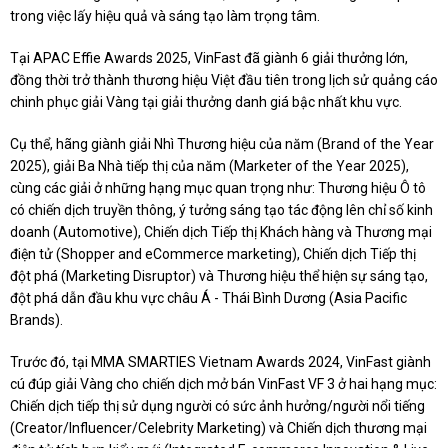
trong việc lấy hiệu quả và sáng tạo làm trọng tâm.
Tại APAC Effie Awards 2025, VinFast đã giành 6 giải thưởng lớn,
đồng thời trở thành thương hiệu Việt đầu tiên trong lịch sử quảng cáo
chinh phục giải Vàng tại giải thưởng danh giá bậc nhất khu vực.
Cụ thể, hãng giành giải Nhì Thương hiệu của năm (Brand of the Year
2025), giải Ba Nhà tiếp thị của năm (Marketer of the Year 2025),
cùng các giải ở những hạng mục quan trọng như: Thương hiệu Ô tô
có chiến dịch truyền thông, ý tưởng sáng tạo tác động lên chỉ số kinh
doanh (Automotive), Chiến dịch Tiếp thị Khách hàng và Thương mại
điện tử (Shopper and eCommerce marketing), Chiến dịch Tiếp thị
đột phá (Marketing Disruptor) và Thương hiệu thể hiện sự sáng tạo,
đột phá dẫn đầu khu vực châu Á - Thái Bình Dương (Asia Pacific
Brands).
Trước đó, tại MMA SMARTIES Vietnam Awards 2024, VinFast giành
cú đúp giải Vàng cho chiến dịch mở bán VinFast VF 3 ở hai hạng mục:
Chiến dịch tiếp thị sử dụng người có sức ảnh hưởng/người nổi tiếng
(Creator/Influencer/Celebrity Marketing) và Chiến dịch thương mại