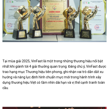
Tại mùa giải 2025, VinFast là một trong những thương hiệu nổi bật
nhất khi giành tới 4 giải thưởng quan trọng. Đáng chú ý, VinFast được
trao hạng mục Thương hiệu tiên phong, ghi nhận vai trò dẫn dắt xu
hướng và năng lực định hình chuẩn mực mới trong hành trình xây
dựng thương hiệu Việt có tầm nhìn dài hạn và vị thế cạnh tranh toàn
cầu.