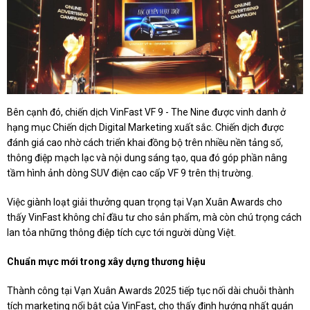
Bên cạnh đó, chiến dịch VinFast VF 9 - The Nine được vinh danh ở
hạng mục Chiến dịch Digital Marketing xuất sắc. Chiến dịch được
đánh giá cao nhờ cách triển khai đồng bộ trên nhiều nền tảng số,
thông điệp mạch lạc và nội dung sáng tạo, qua đó góp phần nâng
tầm hình ảnh dòng SUV điện cao cấp VF 9 trên thị trường.
Việc giành loạt giải thưởng quan trọng tại Vạn Xuân Awards cho
thấy VinFast không chỉ đầu tư cho sản phẩm, mà còn chú trọng cách
lan tỏa những thông điệp tích cực tới người dùng Việt.
Chuẩn mực mới trong xây dựng thương hiệu
Thành công tại Vạn Xuân Awards 2025 tiếp tục nối dài chuỗi thành
tích marketing nổi bật của VinFast, cho thấy định hướng nhất quán