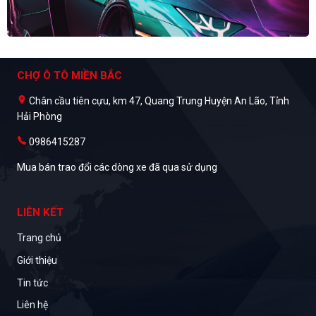
CHỢ Ô TÔ MIỀN BẮC
Chân cầu tiên cựu, km 47, Quang Trung Huyện An Lão, Tỉnh
Hải Phòng
0986415287
Mua bán trao đổi các dòng xe đã qua sử dụng
LIÊN KẾT
Trang chủ
Giới thiệu
Tin tức
Liên hệ