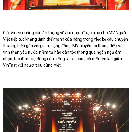
Giải Video quảng cáo ấn tượng về âm nhạc được trao cho MV Người
Việt tiếp tục khẳng định thế mạnh của hãng trong việc kể câu chuyện
thương hiệu gắn với giá trị cộng đồng. MV truyền tải thông điệp về
tinh thần yêu nước, niềm tự hào dân tộc thông qua ngôn ngữ âm
nhạc, tạo được sự đồng cảm rộng rãi và củng cố mối liên kết giữa
VinFast với người tiêu dùng Việt.