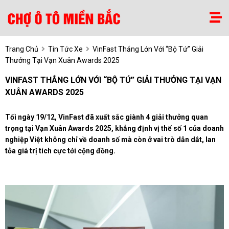
Trang Chủ
Tin Tức Xe
VinFast Thắng Lớn Với “bộ Tứ” Giải
Thưởng Tại Vạn Xuân Awards 2025
VINFAST THẮNG LỚN VỚI “BỘ TỨ” GIẢI THƯỞNG TẠI VẠN
XUÂN AWARDS 2025
Tối ngày 19/12, VinFast đã xuất sắc giành 4 giải thưởng quan
trọng tại Vạn Xuân Awards 2025, khẳng định vị thế số 1 của doanh
nghiệp Việt không chỉ về doanh số mà còn ở vai trò dẫn dắt, lan
tỏa giá trị tích cực tới cộng đồng.