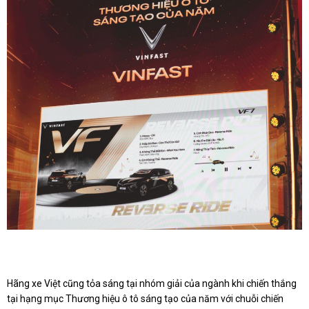
Hãng xe Việt cũng tỏa sáng tại nhóm giải của ngành khi chiến thắng
tại hạng mục Thương hiệu ô tô sáng tạo của năm với chuỗi chiến