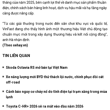
tháng của năm 2025, bên cạnh lợi thế về danh mục sản phẩm thuần
điện, chính sách bán hàng linh hoạt, dịch vụ hậu mãi và hạ tầng ngày
càng được nâng cấp.
“Từ các giải thưởng trong nước đến sân chơi khu vực và quốc tế,
VinFast đang cho thấy hình ảnh một thương hiệu Việt chủ động tạo
chuẩn mực mới trong xây dựng thương hiệu và kết nối cộng đồng”,
anh Hà nhận định.
(Theo
xehay.vn)
TIN LIÊN QUAN
Skoda Octavia RS mở bán tại Việt Nam
Xe năng lượng mới BYD thử thách lội nước, chinh phục đồi cát
off-road
Cảnh báo nguy cơ cháy nổ do tĩnh điện tại trạm xăng trong mùa
lạnh
Toyota C-HR+ 2026 sẽ ra mắt vào đầu năm 2026