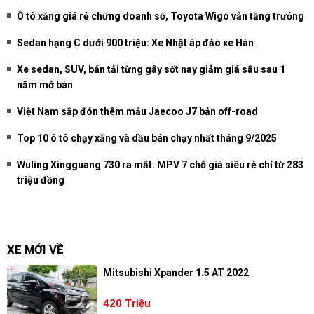
Ô tô xăng giá rẻ chững doanh số, Toyota Wigo vẫn tăng trưởng
Sedan hạng C dưới 900 triệu: Xe Nhật áp đảo xe Hàn
Xe sedan, SUV, bán tải từng gây sốt nay giảm giá sâu sau 1
năm mở bán
Việt Nam sắp đón thêm mẫu Jaecoo J7 bản off-road
Top 10 ô tô chạy xăng và dầu bán chạy nhất tháng 9/2025
Wuling Xingguang 730 ra mắt: MPV 7 chỗ giá siêu rẻ chỉ từ 283
triệu đồng
XE MỚI VỀ
Mitsubishi Xpander 1.5 AT 2022
420 Triệu