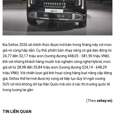
Kia Seltos 2026 sẽ chính thức được mở bán trong tháng này với mức
giá vô cùng hấp dẫn. Cụ thể, phiên bản chạy xăng có giá dao động từ
24,77 đến 32,17 triệu won (tương đương 448,05 - 581,90 triệu VNĐ).
Đối với những khách hàng muốn trải nghiệm công nghệ Hybrid, mức
giá sẽ từ 28,98 đến 35,84 triệu won (tương đương 524,14 - 648,29
triệu VNĐ). Với chiến lược giá linh hoạt cùng hàng loạt nâng cấp đáng
giá, Seltos thế hệ mới được kỳ vọng sẽ tiếp tục duy trì ngôi vương
SUV cỡ nhỏ không chỉ tại Hàn Quốc mà còn ở các thị trường quốc tế
trong tương lai gần.
(Theo
xehay.vn)
TIN LIÊN QUAN