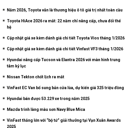
Năm 2026, Toyota vẫn là thương hiệu ô tô giá trị nhất toàn cầu
Toyota HiAce 2026 ra mắt: 22 năm chỉ nâng cấp, chưa đổi thế
hệ
Cập nhật giá xe kèm đánh giá chi tiết Toyota Vios tháng 1/2026
Cập nhật giá xe kèm đánh giá chi tiết Vinfast VF3 tháng 1/2026
Hyundai nâng cấp Tucson và Elantra 2026 với màn hình trung
tâm kỷ lục
Nissan Tekton chốt lịch ra mắt
VinFast EC Van bổ sung bản cửa lùa, dự kiến giá 325 triệu đồng
Hyundai bán được 53.229 xe trong năm 2025
Mazda trình làng màu sơn Navy Blue Mica
VinFast thắng lớn với “bộ tứ” giải thưởng tại Vạn Xuân Awards
2025