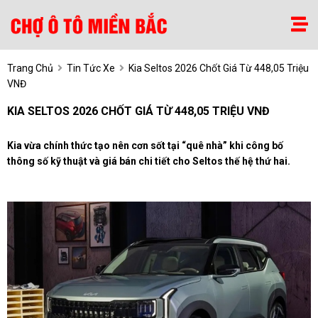
Trang Chủ
Tin Tức Xe
Kia Seltos 2026 Chốt Giá Từ 448,05 Triệu
VNĐ
KIA SELTOS 2026 CHỐT GIÁ TỪ 448,05 TRIỆU VNĐ
Kia vừa chính thức tạo nên cơn sốt tại “quê nhà” khi công bố
thông số kỹ thuật và giá bán chi tiết cho Seltos thế hệ thứ hai.