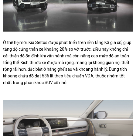
Ở thế hệ mới, Kia Seltos được phát triển trên nền tảng K3 gia cố, giúp
tăng độ cứng thân xe khoảng 20% so với trước. Điều này không chỉ
cải thiện độ ổn định khi vận hành mà còn nâng cao mức độ an toàn
tổng thể. Kích thước xe được mở rộng, mang lại không gian nội thất
rộng rãi hơn, đặc biệt ở hàng ghế sau và khoang hành lý. Dung tích
khoang chứa đồ đạt 536 lít theo tiêu chuẩn VDA, thuộc nhóm tốt
nhất trong phân khúc SUV cỡ nhỏ.