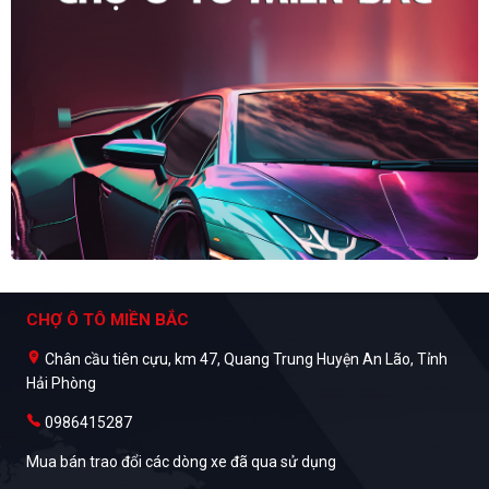
CHỢ Ô TÔ MIỀN BẮC
Chân cầu tiên cựu, km 47, Quang Trung Huyện An Lão, Tỉnh
Hải Phòng
0986415287
Mua bán trao đổi các dòng xe đã qua sử dụng