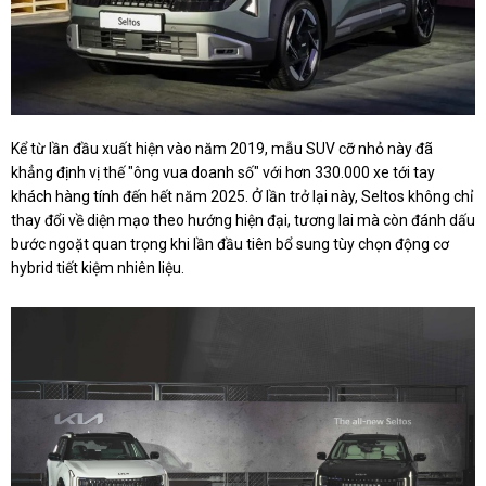
Kể từ lần đầu xuất hiện vào năm 2019, mẫu SUV cỡ nhỏ này đã
khẳng định vị thế "ông vua doanh số" với hơn 330.000 xe tới tay
khách hàng tính đến hết năm 2025. Ở lần trở lại này, Seltos không chỉ
thay đổi về diện mạo theo hướng hiện đại, tương lai mà còn đánh dấu
bước ngoặt quan trọng khi lần đầu tiên bổ sung tùy chọn động cơ
hybrid tiết kiệm nhiên liệu.