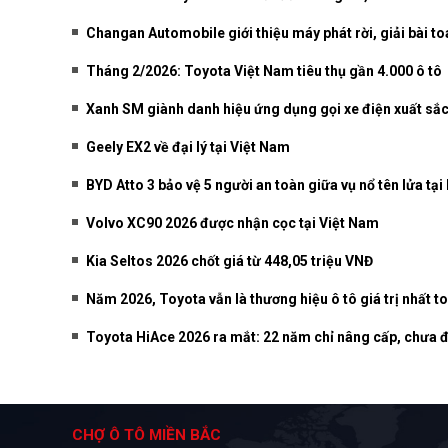
Changan Automobile giới thiệu máy phát rời, giải bài t
Tháng 2/2026: Toyota Việt Nam tiêu thụ gần 4.000 ô tô
Xanh SM giành danh hiệu ứng dụng gọi xe điện xuất sắ
Geely EX2 về đại lý tại Việt Nam
BYD Atto 3 bảo vệ 5 người an toàn giữa vụ nổ tên lửa tại 
Volvo XC90 2026 được nhận cọc tại Việt Nam
Kia Seltos 2026 chốt giá từ 448,05 triệu VNĐ
Năm 2026, Toyota vẫn là thương hiệu ô tô giá trị nhất t
Toyota HiAce 2026 ra mắt: 22 năm chỉ nâng cấp, chưa đ
CHỢ Ô TÔ MIỀN BẮC