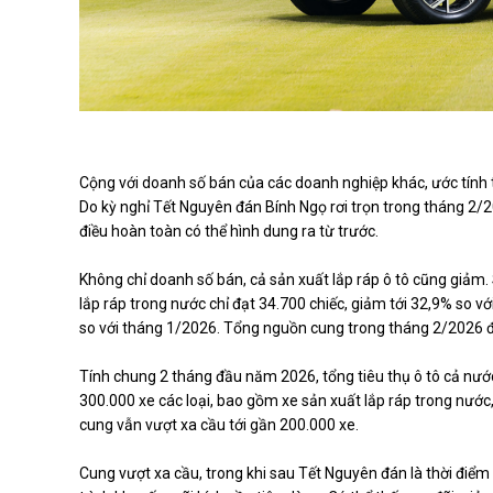
Cộng với doanh số bán của các doanh nghiệp khác, ước tính t
Do kỳ nghỉ Tết Nguyên đán Bính Ngọ rơi trọn trong tháng 2/2
điều hoàn toàn có thể hình dung ra từ trước.
Không chỉ doanh số bán, cả sản xuất lắp ráp ô tô cũng giảm. 
lắp ráp trong nước chỉ đạt 34.700 chiếc, giảm tới 32,9% so v
so với tháng 1/2026. Tổng nguồn cung trong tháng 2/2026 đ
Tính chung 2 tháng đầu năm 2026, tổng tiêu thụ ô tô cả nướ
300.000 xe các loại, bao gồm xe sản xuất lắp ráp trong nước
cung vẫn vượt xa cầu tới gần 200.000 xe.
Cung vượt xa cầu, trong khi sau Tết Nguyên đán là thời điể