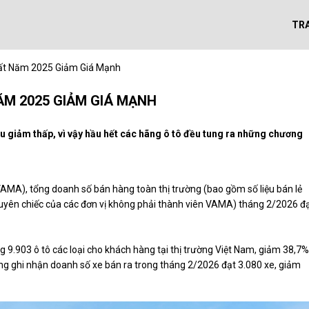
TR
uất Năm 2025 Giảm Giá Mạnh
ĂM 2025 GIẢM GIÁ MẠNH
u giảm thấp, vì vậy hầu hết các hãng ô tô đều tung ra những chương
VAMA), tổng doanh số bán hàng toàn thị trường (bao gồm số liệu bán lẻ
guyên chiếc của các đơn vị không phải thành viên VAMA) tháng 2/2026 đ
g 9.903 ô tô các loại cho khách hàng tại thị trường Việt Nam, giảm 38,7%
ng ghi nhận doanh số xe bán ra trong tháng 2/2026 đạt 3.080 xe, giảm