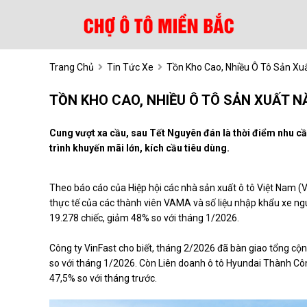
Trang Chủ
Tin Tức Xe
Tồn Kho Cao, Nhiều Ô Tô Sản X
TỒN KHO CAO, NHIỀU Ô TÔ SẢN XUẤT N
Cung vượt xa cầu, sau Tết Nguyên đán là thời điểm nhu cầ
trình khuyến mãi lớn, kích cầu tiêu dùng.
Theo báo cáo của Hiệp hội các nhà sản xuất ô tô Việt Nam (
thực tế của các thành viên VAMA và số liệu nhập khẩu xe n
19.278 chiếc, giảm 48% so với tháng 1/2026.
Công ty VinFast cho biết, tháng 2/2026 đã bàn giao tổng cộn
so với tháng 1/2026. Còn Liên doanh ô tô Hyundai Thành Cô
47,5% so với tháng trước.