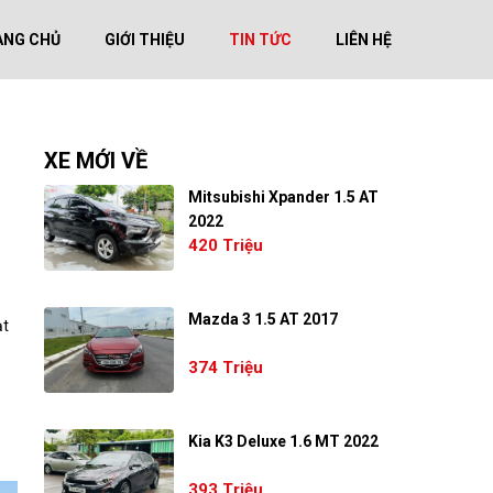
ANG CHỦ
GIỚI THIỆU
TIN TỨC
LIÊN HỆ
XE MỚI VỀ
Mitsubishi Xpander 1.5 AT
2022
420 Triệu
Mazda 3 1.5 AT 2017
ạt
374 Triệu
Kia K3 Deluxe 1.6 MT 2022
393 Triệu