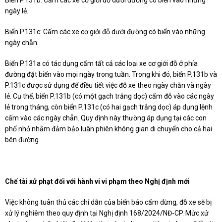
ngày lẻ.
Biển P.131c: Cấm các xe cơ giới đỗ dưới đường có biển vào những
ngày chẵn.
Biển P.131a có tác dụng cấm tất cả các loại xe cơ giới đỗ ở phía
đường đặt biển vào mọi ngày trong tuần. Trong khi đó, biển P.131b và
P.131c được sử dụng để điều tiết việc đỗ xe theo ngày chẵn và ngày
lẻ. Cụ thể, biển P.131b (có một gạch trắng dọc) cấm đỗ vào các ngày
lẻ trong tháng, còn biển P.131c (có hai gạch trắng dọc) áp dụng lệnh
cấm vào các ngày chẵn. Quy định này thường áp dụng tại các con
phố nhỏ nhằm đảm bảo luân phiên không gian di chuyển cho cả hai
bên đường.
Chế tài xử phạt đối với hành vi vi phạm theo Nghị định mới
Việc không tuân thủ các chỉ dẫn của biển báo cấm dừng, đỗ xe sẽ bị
xử lý nghiêm theo quy định tại Nghị định 168/2024/NĐ-CP. Mức xử