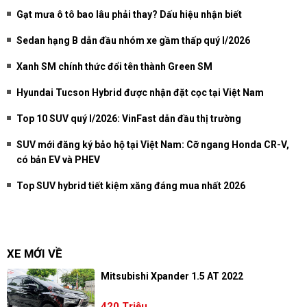
Gạt mưa ô tô bao lâu phải thay? Dấu hiệu nhận biết
Sedan hạng B dẫn đầu nhóm xe gầm thấp quý I/2026
Xanh SM chính thức đổi tên thành Green SM
Hyundai Tucson Hybrid được nhận đặt cọc tại Việt Nam
Top 10 SUV quý I/2026: VinFast dẫn đầu thị trường
SUV mới đăng ký bảo hộ tại Việt Nam: Cỡ ngang Honda CR-V,
có bản EV và PHEV
Top SUV hybrid tiết kiệm xăng đáng mua nhất 2026
XE MỚI VỀ
Mitsubishi Xpander 1.5 AT 2022
420 Triệu