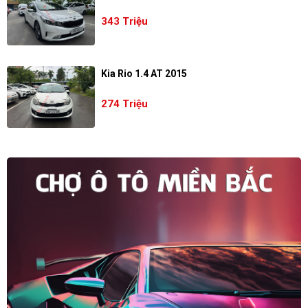
343 Triệu
Kia Rio 1.4 AT 2015
274 Triệu