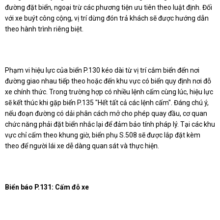
đường đặt biển, ngoại trừ các phương tiện ưu tiên theo luật định. Đối
với xe buýt công cộng, vị trí dừng đón trả khách sẽ được hướng dẫn
theo hành trình riêng biệt.
Phạm vi hiệu lực của biển P.130 kéo dài từ vị trí cắm biển đến nơi
đường giao nhau tiếp theo hoặc đến khu vực có biển quy định nơi đỗ
xe chính thức. Trong trường hợp có nhiều lệnh cấm cùng lúc, hiệu lực
sẽ kết thúc khi gặp biển P.135 "Hết tất cả các lệnh cấm". Đáng chú ý,
nếu đoạn đường có dải phân cách mở cho phép quay đầu, cơ quan
chức năng phải đặt biển nhắc lại để đảm bảo tính pháp lý. Tại các khu
vực chỉ cấm theo khung giờ, biển phụ S.508 sẽ được lắp đặt kèm
theo để người lái xe dễ dàng quan sát và thực hiện.
Biển báo P.131: Cấm đỗ xe