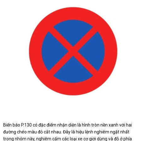
Biển báo P.130 có đặc điểm nhận diện là hình tròn nền xanh với hai
đường chéo màu đỏ cắt nhau. Đây là hiệu lệnh nghiêm ngặt nhất
trong nhóm này, nghiêm cấm các loại xe cơ giới dừng và đỗ ở phía