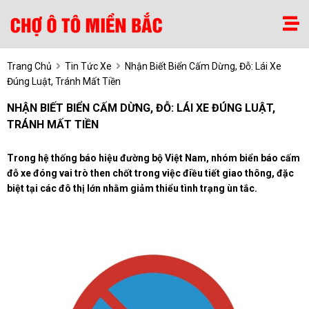
Trang Chủ
Tin Tức Xe
Nhận Biết Biển Cấm Dừng, Đỗ: Lái Xe
Đúng Luật, Tránh Mất Tiền
NHẬN BIẾT BIỂN CẤM DỪNG, ĐỖ: LÁI XE ĐÚNG LUẬT,
TRÁNH MẤT TIỀN
Trong hệ thống báo hiệu đường bộ Việt Nam, nhóm biển báo cấm
đỗ xe đóng vai trò then chốt trong việc điều tiết giao thông, đặc
biệt tại các đô thị lớn nhằm giảm thiểu tình trạng ùn tắc.