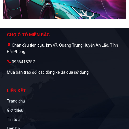
CHỢ Ô TÔ MIỀN BẮC
Chân cầu tiên cựu, km 47, Quang Trung Huyện An Lão, Tỉnh
Hải Phòng
0986415287
Mua bán trao đổi các dòng xe đã qua sử dụng
LIÊN KẾT
Trang chủ
Giới thiệu
Tin tức
Liên hệ