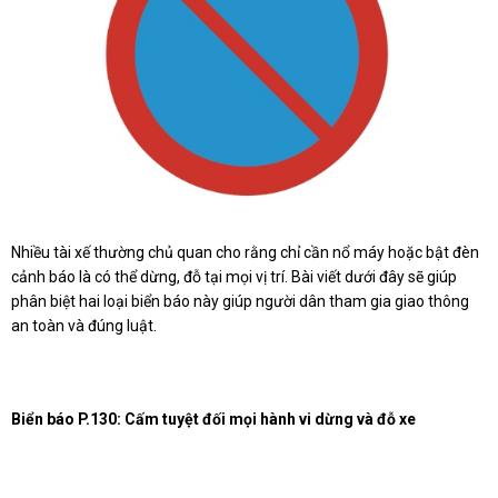
Nhiều tài xế thường chủ quan cho rằng chỉ cần nổ máy hoặc bật đèn
cảnh báo là có thể dừng, đỗ tại mọi vị trí. Bài viết dưới đây sẽ giúp
phân biệt hai loại biển báo này giúp người dân tham gia giao thông
an toàn và đúng luật.
Biển báo P.130: Cấm tuyệt đối mọi hành vi dừng và đỗ xe