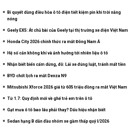
Bí quyết dùng điều hòa ô tô điện tiết kiệm pin khi trời nắng
nóng
Geely EX5: Át chủ bài của Geely tại thị trường xe điện Việt Nam
Honda City 2026 chính thức ra mắt Đông Nam Á
Hệ số cản không khí và ảnh hưởng tới nhiên liệu ô tô
Nhận biết biển cấm dừng, đỗ: Lái xe đúng luật, tránh mất tiền
BYD chốt lịch ra mắt Denza N9
Mitsubishi Xforce 2026 giá từ 605 triệu đồng ra mắt Việt Nam
Từ 1.7: Quy định mới về ghế trẻ em trên ô tô
Gạt mưa ô tô bao lâu phải thay? Dấu hiệu nhận biết
Sedan hạng B dẫn đầu nhóm xe gầm thấp quý I/2026