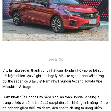
Honda City.
City là mẫu sedan thành công nhất của Honda, nhờ vào sự bền bỉ,
tiết kiệm nhiên liệu và giá bán hợp lý. Mẫu xe cạnh tranh với những
đối thủ sedan cỡ B tại Việt Nam như Hyundai Accent, Toyota Vios,
Mitsubishi Attrage.
Điểm nhấn của Honda City nằm ở gói an toàn Honda Sensing là
trang bị tiêu chuẩn trên tất cả các phiên bản. Những tính năng hỗ trợ
như phanh giảm thiểu va chạm, đèn pha thích ứng tự động, kiểm