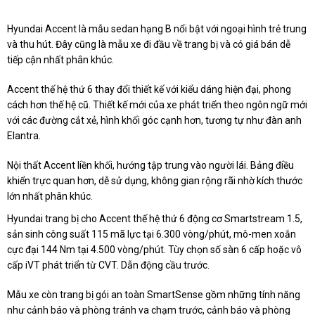
Hyundai Accent là mẫu sedan hạng B nổi bật với ngoại hình trẻ trung
và thu hút. Đây cũng là mẫu xe đi đầu về trang bị và có giá bán dễ
tiếp cận nhất phân khúc.
Accent thế hệ thứ 6 thay đổi thiết kế với kiểu dáng hiện đại, phong
cách hơn thế hệ cũ. Thiết kế mới của xe phát triển theo ngôn ngữ mới
với các đường cắt xẻ, hình khối góc cạnh hơn, tương tự như đàn anh
Elantra.
Nội thất Accent liền khối, hướng tập trung vào người lái. Bảng điều
khiển trực quan hơn, dễ sử dụng, không gian rộng rãi nhờ kích thước
lớn nhất phân khúc.
Hyundai trang bị cho Accent thế hệ thứ 6 động cơ Smartstream 1.5,
sản sinh công suất 115 mã lực tại 6.300 vòng/phút, mô-men xoắn
cực đại 144 Nm tại 4.500 vòng/phút. Tùy chọn số sàn 6 cấp hoặc vô
cấp iVT phát triển từ CVT. Dẫn động cầu trước.
Mẫu xe còn trang bị gói an toàn SmartSense gồm những tính năng
như cảnh báo và phòng tránh va chạm trước, cảnh báo và phòng