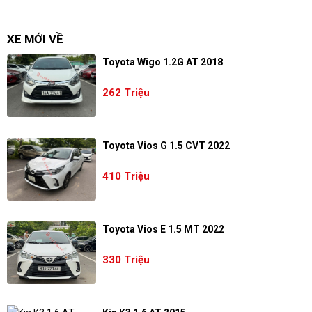
XE MỚI VỀ
Toyota Wigo 1.2G AT 2018
262 Triệu
Toyota Vios G 1.5 CVT 2022
410 Triệu
Toyota Vios E 1.5 MT 2022
330 Triệu