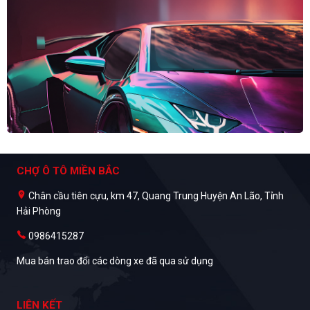
CHỢ Ô TÔ MIỀN BẮC
Chân cầu tiên cựu, km 47, Quang Trung Huyện An Lão, Tỉnh
Hải Phòng
0986415287
Mua bán trao đổi các dòng xe đã qua sử dụng
LIÊN KẾT