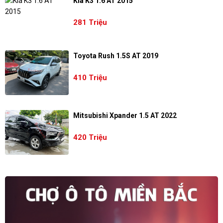
Kia K3 1.6 AT 2015
281 Triệu
Toyota Rush 1.5S AT 2019
410 Triệu
Mitsubishi Xpander 1.5 AT 2022
420 Triệu