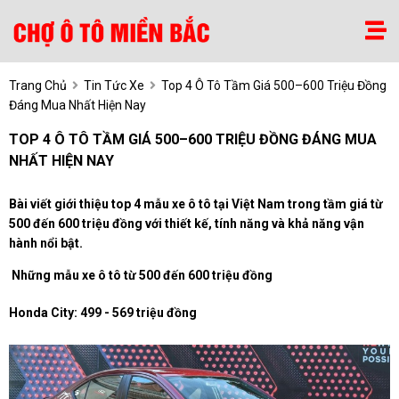
Trang Chủ
Tin Tức Xe
Top 4 Ô Tô Tầm Giá 500–600 Triệu Đồng
Đáng Mua Nhất Hiện Nay
TOP 4 Ô TÔ TẦM GIÁ 500–600 TRIỆU ĐỒNG ĐÁNG MUA
NHẤT HIỆN NAY
Bài viết giới thiệu top 4 mẫu xe ô tô tại Việt Nam trong tầm giá từ
500 đến 600 triệu đồng với thiết kế, tính năng và khả năng vận
hành nổi bật.
Những mẫu xe ô tô từ 500 đến 600 triệu đồng
Honda City: 499 - 569 triệu đồng