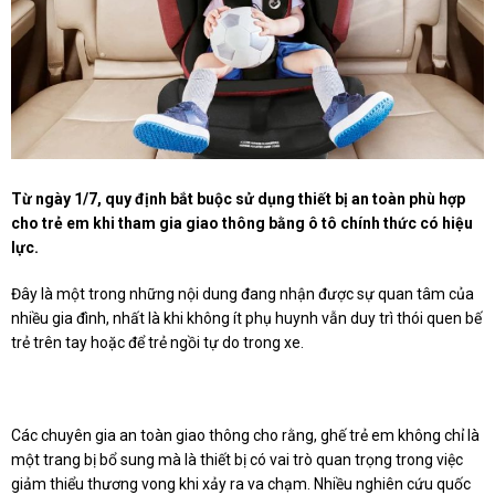
Từ ngày 1/7, quy định bắt buộc sử dụng thiết bị an toàn phù hợp
cho trẻ em khi tham gia giao thông bằng ô tô chính thức có hiệu
lực.
Đây là một trong những nội dung đang nhận được sự quan tâm của
nhiều gia đình, nhất là khi không ít phụ huynh vẫn duy trì thói quen bế
trẻ trên tay hoặc để trẻ ngồi tự do trong xe.
Các chuyên gia an toàn giao thông cho rằng, ghế trẻ em không chỉ là
một trang bị bổ sung mà là thiết bị có vai trò quan trọng trong việc
giảm thiểu thương vong khi xảy ra va chạm. Nhiều nghiên cứu quốc