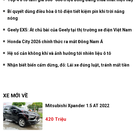
Bí quyết dùng điều hòa ô tô điện tiết kiệm pin khi trời nắng
nóng
Geely EX5: Át chủ bài của Geely tại thị trường xe điện Việt Nam
Honda City 2026 chính thức ra mắt Đông Nam Á
Hệ số cản không khí và ảnh hưởng tới nhiên liệu ô tô
Nhận biết biển cấm dừng, đỗ: Lái xe đúng luật, tránh mất tiền
XE MỚI VỀ
Mitsubishi Xpander 1.5 AT 2022
420 Triệu