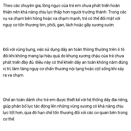
Theo các chuyên gia, lồng ngực của trẻ em chưa phát triển hoàn
thiện nên khả năng chịu lực thấp hơn người trưởng thành. Trong các
vụ va chạm bên hông hoặc va chạm mạnh, trẻ có thể đối mặt với
nguy cơ tổn thương tim, phổi, gan, lách hoặc gãy xương sườn.
Đối với vùng bụng, việc sử dụng dây an toàn thông thường trên ô tô
đôi khi không mang lại hiệu quả do khung xương chậu của trẻ chưa
phát triển đầy đủ. Điều này có thể khiến dây an toàn không nằm đúng
vị trí, làm tăng nguy cơ chấn thương nội tạng hoặc cột sống khi xảy
ra va chạm.
Ghế an toàn dành cho trẻ em được thiết kế với hệ thống dây đai riêng,
giúp phân bổ lực tác động lên những vùng xương có khả năng chịu
lực tốt hơn, qua đó hạn chế tổn thương đối với các cơ quan bên trong
cơ thể.