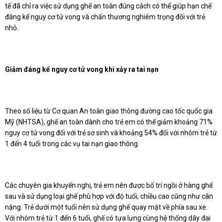
tế đã chỉ ra việc sử dụng ghế an toàn đúng cách có thể giúp hạn chế
đáng kể nguy cơ tử vong và chấn thương nghiêm trọng đối với trẻ
nhỏ.
Giảm đáng kể nguy cơ tử vong khi xảy ra tai nạn
Theo số liệu từ Cơ quan An toàn giao thông đường cao tốc quốc gia
Mỹ (NHTSA), ghế an toàn dành cho trẻ em có thể giảm khoảng 71%
nguy cơ tử vong đối với trẻ sơ sinh và khoảng 54% đối với nhóm trẻ từ
1 đến 4 tuổi trong các vụ tai nạn giao thông.
Các chuyên gia khuyến nghị, trẻ em nên được bố trí ngồi ở hàng ghế
sau và sử dụng loại ghế phù hợp với độ tuổi, chiều cao cũng như cân
nặng. Trẻ dưới một tuổi nên sử dụng ghế quay mặt về phía sau xe.
Với nhóm trẻ từ 1 đến 6 tuổi, ghế có tựa lưng cùng hệ thống dây đai