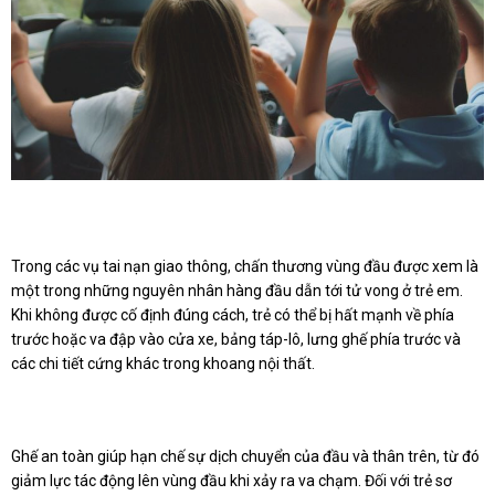
Trong các vụ tai nạn giao thông, chấn thương vùng đầu được xem là
một trong những nguyên nhân hàng đầu dẫn tới tử vong ở trẻ em.
Khi không được cố định đúng cách, trẻ có thể bị hất mạnh về phía
trước hoặc va đập vào cửa xe, bảng táp-lô, lưng ghế phía trước và
các chi tiết cứng khác trong khoang nội thất.
Ghế an toàn giúp hạn chế sự dịch chuyển của đầu và thân trên, từ đó
giảm lực tác động lên vùng đầu khi xảy ra va chạm. Đối với trẻ sơ