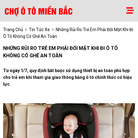
Trang Chủ
Tin Tức Xe
Những Rủi Ro Trẻ Em Phải Đối Mặt Khi Đi
Ô Tô Không Có Ghế An Toàn
NHỮNG RỦI RO TRẺ EM PHẢI ĐỐI MẶT KHI ĐI Ô TÔ
KHÔNG CÓ GHẾ AN TOÀN
Từ ngày 1/7, quy định bắt buộc sử dụng thiết bị an toàn phù hợp
cho trẻ em khi tham gia giao thông bằng ô tô chính thức có hiệu
lực.