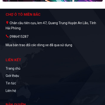
CHỢ Ô TÔ MIỀN BẮC
Chân cầu tiên cựu, km 47, Quang Trung Huyện An Lão, Tỉnh
Hải Phòng
0986415287
Mua bán trao đổi các dòng xe đã qua sử dụng
LIÊN KẾT
Trang chủ
Giới thiệu
Tin tức
Liên hệ
BẢN QUYỀN