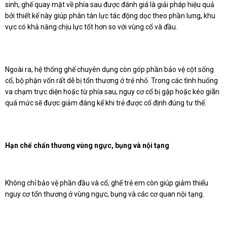
sinh, ghế quay mặt về phía sau được đánh giá là giải pháp hiệu quả
bởi thiết kế này giúp phân tán lực tác động dọc theo phần lưng, khu
vực có khả năng chịu lực tốt hơn so với vùng cổ và đầu.
Ngoài ra, hệ thống ghế chuyên dụng còn góp phần bảo vệ cột sống
cổ, bộ phận vốn rất dễ bị tổn thương ở trẻ nhỏ. Trong các tình huống
va chạm trực diện hoặc từ phía sau, nguy cơ cổ bị gập hoặc kéo giãn
quá mức sẽ được giảm đáng kể khi trẻ được cố định đúng tư thế.
Hạn chế chấn thương vùng ngực, bụng và nội tạng
Không chỉ bảo vệ phần đầu và cổ, ghế trẻ em còn giúp giảm thiểu
nguy cơ tổn thương ở vùng ngực, bụng và các cơ quan nội tạng.