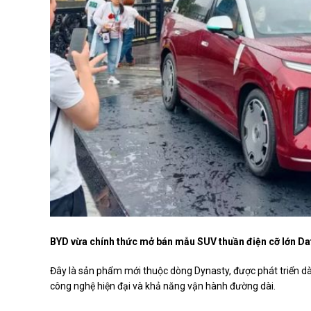
BYD vừa chính thức mở bán mẫu SUV thuần điện cỡ lớn D
Đây là sản phẩm mới thuộc dòng Dynasty, được phát triển d
công nghệ hiện đại và khả năng vận hành đường dài.