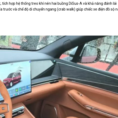
tích hợp hệ thống treo khí nén hai buồng DiSus-A và khả năng đánh lái
trước và chế độ di chuyển ngang (crab walk) giúp chiếc xe điện đồ sộ 