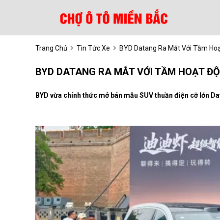
Trang Chủ
Tin Tức Xe
BYD Datang Ra Mắt Với Tầm Hoạ
BYD DATANG RA MẮT VỚI TẦM HOẠT ĐỘ
BYD vừa chính thức mở bán mẫu SUV thuần điện cỡ lớn Da