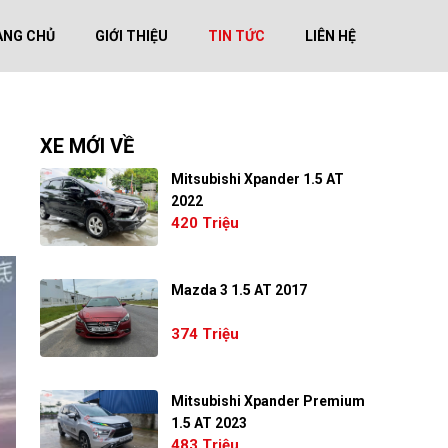
ANG CHỦ
GIỚI THIỆU
TIN TỨC
LIÊN HỆ
XE MỚI VỀ
Mitsubishi Xpander 1.5 AT
2022
420 Triệu
Mazda 3 1.5 AT 2017
374 Triệu
Mitsubishi Xpander Premium
1.5 AT 2023
483 Triệu