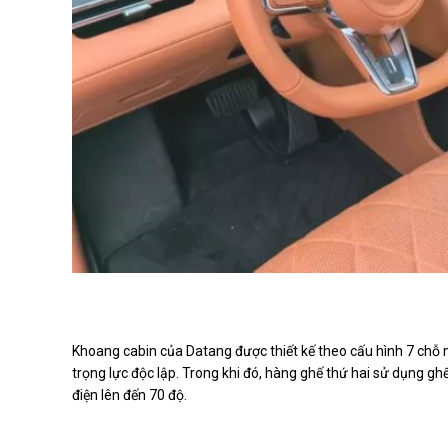
Khoang cabin của Datang được thiết kế theo cấu hình 7 chỗ n
trọng lực độc lập. Trong khi đó, hàng ghế thứ hai sử dụng g
điện lên đến 70 độ.