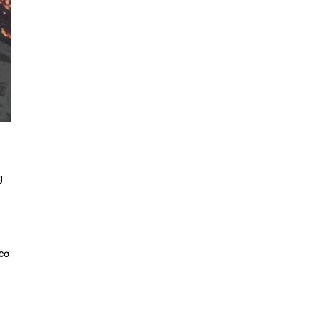
g
 cơ