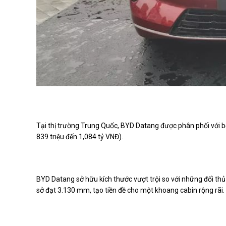
Tại thị trường Trung Quốc, BYD Datang được phân phối với 
839 triệu đến 1,084 tỷ VNĐ).
BYD Datang sở hữu kích thước vượt trội so với những đối thủ
sở đạt 3.130 mm, tạo tiền đề cho một khoang cabin rộng rãi.