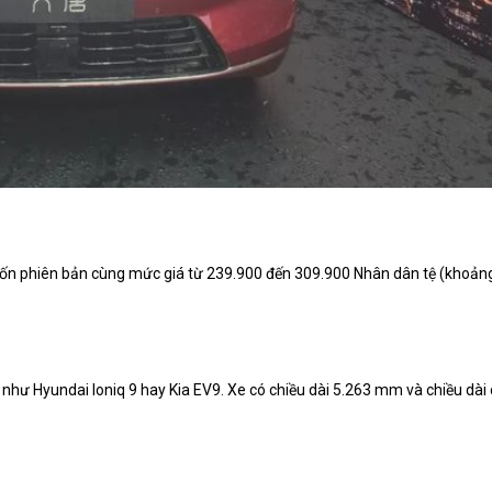
bốn phiên bản cùng mức giá từ 239.900 đến 309.900 Nhân dân tệ (khoản
 như Hyundai Ioniq 9 hay Kia EV9. Xe có chiều dài 5.263 mm và chiều dài