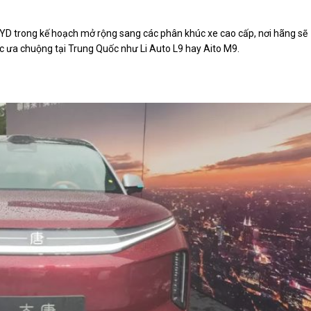
YD trong kế hoạch mở rộng sang các phân khúc xe cao cấp, nơi hãng sẽ
 ưa chuộng tại Trung Quốc như Li Auto L9 hay Aito M9.