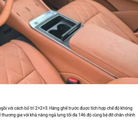
gồi với cách bố trí 2+2+3. Hàng ghế trước được tích hợp chế độ không
hế thương gia với khả năng ngả lưng tối đa 146 độ cùng bệ đỡ chân chỉnh