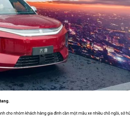
atang.
ành cho nhóm khách hàng gia đình cần một mẫu xe nhiều chỗ ngồi, sở h