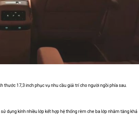
ch thước 17,3 inch phục vụ nhu cầu giải trí cho người ngồi phía sau.
m² sử dụng kính nhiều lớp kết hợp hệ thống rèm che ba lớp nhằm tăng khả