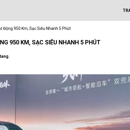
TR
t Động 950 Km, Sạc Siêu Nhanh 5 Phút
NG 950 KM, SẠC SIÊU NHANH 5 PHÚT
tang.